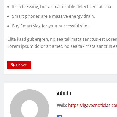
It’s a blessing, but also a terrible defect sensational.
Smart phones are a massive energy drain.
Buy SmartMag for your successful site.
Clita kasd gubergren, no sea takimata sanctus est Lore
Lorem ipsum dolor sit amet. no sea takimata sanctus e
Dance
admin
Web:
https://igavecnoticias.c