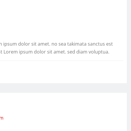
m ipsum dolor sit amet. no sea takimata sanctus est
st Lorem ipsum dolor sit amet. sed diam voluptua.
om