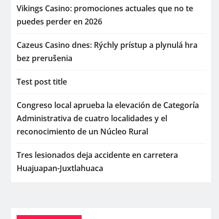
Vikings Casino: promociones actuales que no te
puedes perder en 2026
Cazeus Casino dnes: Rýchly prístup a plynulá hra
bez prerušenia
Test post title
Congreso local aprueba la elevación de Categoría
Administrativa de cuatro localidades y el
reconocimiento de un Núcleo Rural
Tres lesionados deja accidente en carretera
Huajuapan-Juxtlahuaca