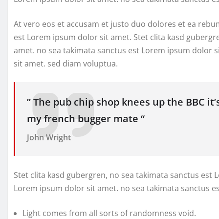
At vero eos et accusam et justo duo dolores et ea rebu
est Lorem ipsum dolor sit amet. Stet clita kasd gubergr
amet. no sea takimata sanctus est Lorem ipsum dolor s
sit amet. sed diam voluptua.
” The pub chip shop knees up the BBC it’
my french bugger mate “
John Wright
Stet clita kasd gubergren, no sea takimata sanctus est 
Lorem ipsum dolor sit amet. no sea takimata sanctus e
Light comes from all sorts of randomness void.