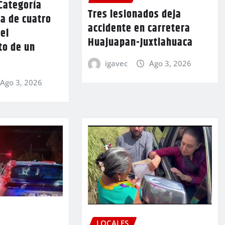
Categoría
Tres lesionados deja
a de cuatro
accidente en carretera
 el
Huajuapan-Juxtlahuaca
to de un
igavec
Ago 3, 2026
Ago 3, 2026
LOCALES