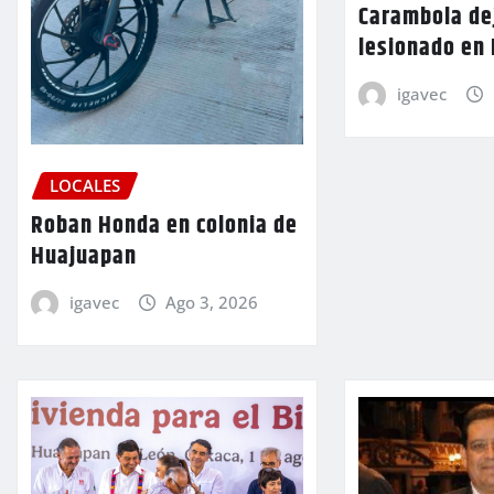
Carambola de
lesionado en
igavec
LOCALES
Roban Honda en colonia de
Huajuapan
igavec
Ago 3, 2026