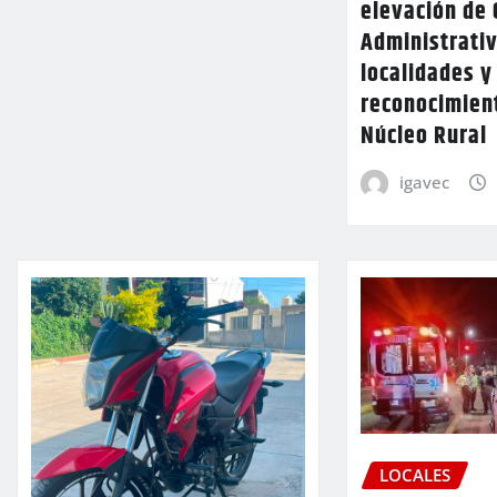
elevación de 
Administrativ
localidades y
reconocimien
Núcleo Rural
igavec
LOCALES