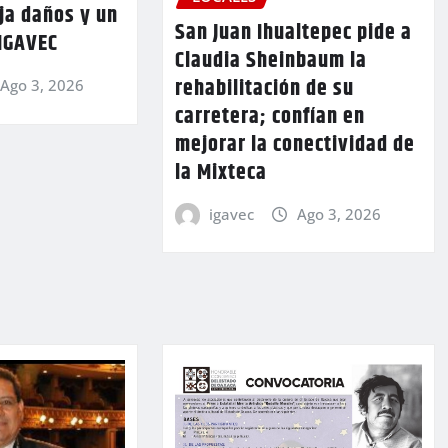
ja daños y un
San Juan Ihualtepec pide a
 IGAVEC
Claudia Sheinbaum la
rehabilitación de su
Ago 3, 2026
carretera; confían en
mejorar la conectividad de
la Mixteca
igavec
Ago 3, 2026