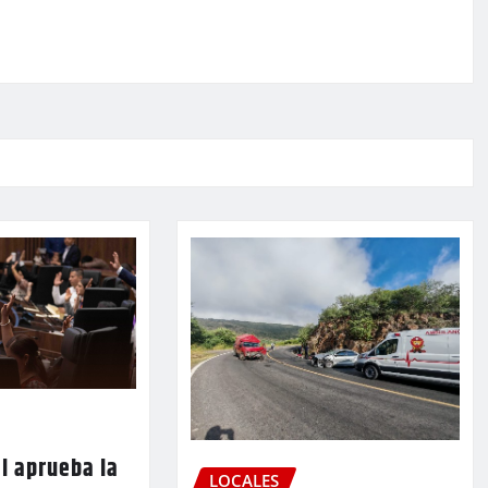
l aprueba la
LOCALES