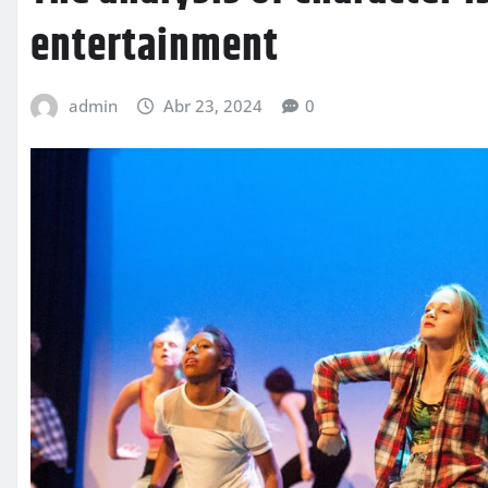
entertainment
admin
Abr 23, 2024
0