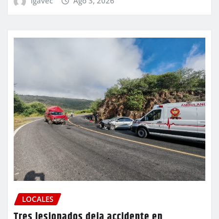
igavec
Ago 3, 2026
LOCALES
Tres lesionados deja accidente en