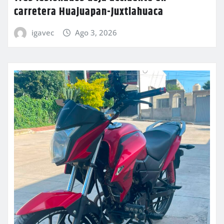
carretera Huajuapan-Juxtlahuaca
igavec
Ago 3, 2026