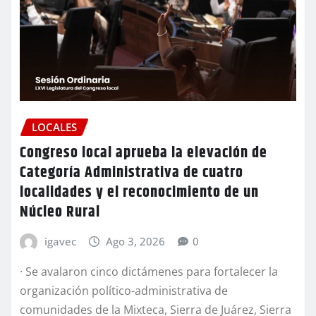
LOCALES
Congreso local aprueba la elevación de
Categoría Administrativa de cuatro
localidades y el reconocimiento de un
Núcleo Rural
igavec
Ago 3, 2026
0
· Se avalaron cinco dictámenes para fortalecer la
organización político-administrativa de
comunidades de la Mixteca, Sierra de Juárez, Sierra