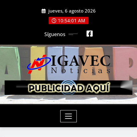
Saltar
jueves, 6 agosto 2026
al
contenido
10:54:03 AM
Síguenos