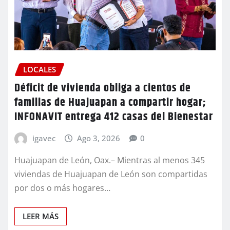
LOCALES
Déficit de vivienda obliga a cientos de
familias de Huajuapan a compartir hogar;
INFONAVIT entrega 412 casas del Bienestar
igavec
Ago 3, 2026
0
Huajuapan de León, Oax.– Mientras al menos 345
viviendas de Huajuapan de León son compartidas
por dos o más hogares…
LEER MÁS