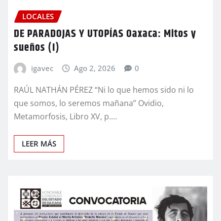
LOCALES
DE PARADOJAS Y UTOPÍAS Oaxaca: Mitos y
sueños (I)
igavec
Ago 2, 2026
0
RAÚL NATHÁN PÉREZ “Ni lo que hemos sido ni lo
que somos, lo seremos mañana” Ovidio,
Metamorfosis, Libro XV, p.…
LEER MÁS