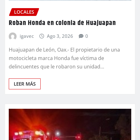
LOCALES
Roban Honda en colonia de Huajuapan
igavec
Ago 3, 2026
0
Huajuapan de León, Oax.- El propietario de una
motocicleta marca Honda fue víctima de
delincuentes que le robaron su unidad…
LEER MÁS