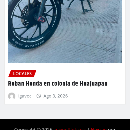
LOCALES
Roban Honda en colonia de Huajuapan
igavec
Ago 3, 2026
Copyright © 2025
Igavec Noticias
|
Newsio
por