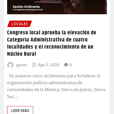
LOCALES
Congreso local aprueba la elevación de
Categoría Administrativa de cuatro
localidades y el reconocimiento de un
Núcleo Rural
igavec
Ago 3, 2026
0
· Se avalaron cinco dictámenes para fortalecer la
organización político-administrativa de
comunidades de la Mixteca, Sierra de Juárez, Sierra
Sur,…
LEER MÁS