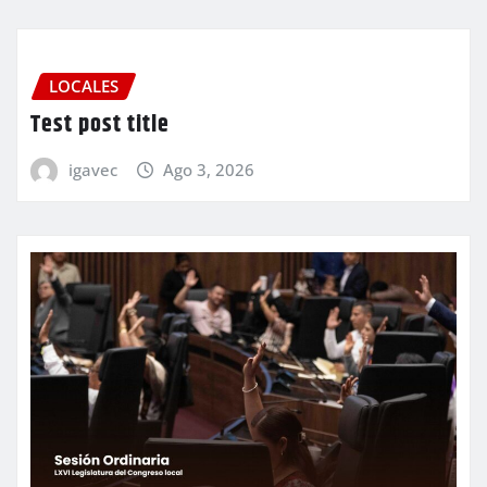
LOCALES
Test post title
igavec
Ago 3, 2026