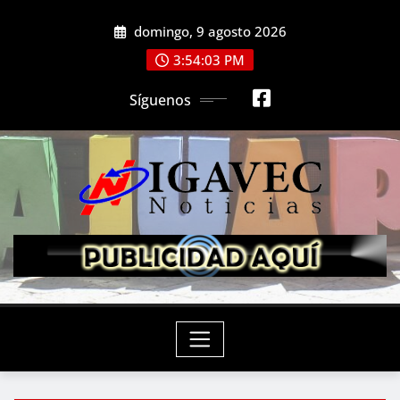
Saltar
domingo, 9 agosto 2026
al
contenido
3:54:04 PM
Síguenos