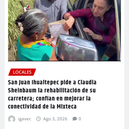
LOCALES
San Juan Ihualtepec pide a Claudia
Sheinbaum la rehabilitación de su
carretera; confían en mejorar la
conectividad de la Mixteca
igavec
Ago 3, 2026
0