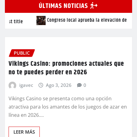
ÚLTIMAS NOTICIAS
so local aprueba la elevación de Categoría Administrativa de cuat
PUBLIC
Vikings Casino: promociones actuales que
no te puedes perder en 2026
igavec
Ago 3, 2026
0
Vikings Casino se presenta como una opción
atractiva para los amantes de los juegos de azar en
línea en 2026.…
LEER MÁS