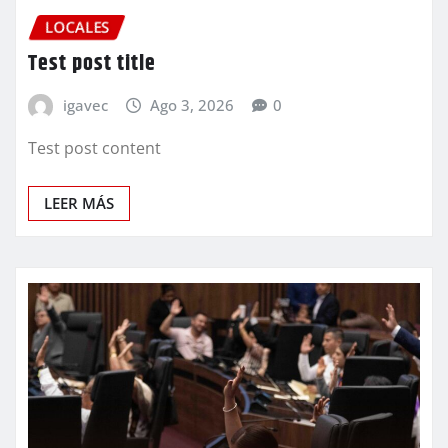
LOCALES
Test post title
igavec
Ago 3, 2026
0
Test post content
LEER MÁS