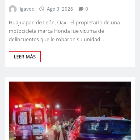
igavec
Ago 3, 2026
0
Huajuapan de León, Oax.- El propietario de una
motocicleta marca Honda fue víctima de
delincuentes que le robaron su unidad…
LEER MÁS