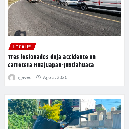
LOCALES
Tres lesionados deja accidente en
carretera Huajuapan-Juxtlahuaca
igavec
Ago 3, 2026