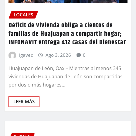
LOCALES
Déficit de vivienda obliga a cientos de
familias de Huajuapan a compartir hogar;
INFONAVIT entrega 412 casas del Bienestar
igavec
Ago 3, 2026
0
Huajuapan de León, Oax.– Mientras al menos 345
viviendas de Huajuapan de León son compartidas
por dos o más hogares…
LEER MÁS