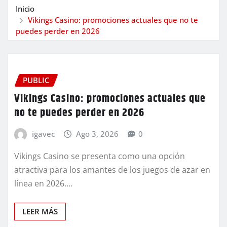
Inicio
Vikings Casino: promociones actuales que no te
puedes perder en 2026
PUBLIC
Vikings Casino: promociones actuales que
no te puedes perder en 2026
igavec
Ago 3, 2026
0
Vikings Casino se presenta como una opción
atractiva para los amantes de los juegos de azar en
línea en 2026.…
LEER MÁS