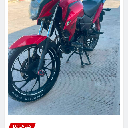
LOCALES