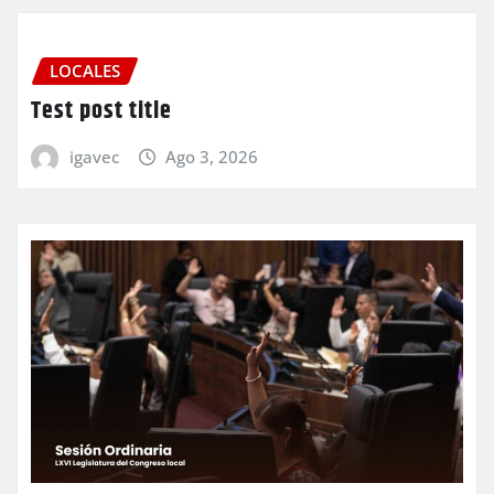
LOCALES
Test post title
igavec
Ago 3, 2026