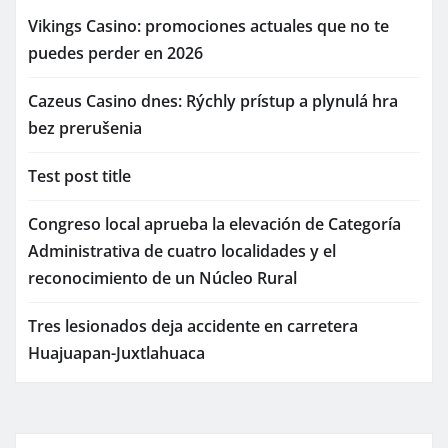
Vikings Casino: promociones actuales que no te
puedes perder en 2026
Cazeus Casino dnes: Rýchly prístup a plynulá hra
bez prerušenia
Test post title
Congreso local aprueba la elevación de Categoría
Administrativa de cuatro localidades y el
reconocimiento de un Núcleo Rural
Tres lesionados deja accidente en carretera
Huajuapan-Juxtlahuaca