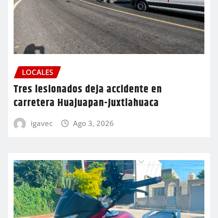
LOCALES
Tres lesionados deja accidente en
carretera Huajuapan-Juxtlahuaca
igavec
Ago 3, 2026