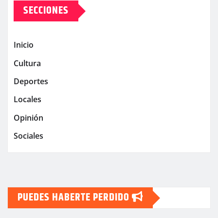
SECCIONES
Inicio
Cultura
Deportes
Locales
Opinión
Sociales
PUEDES HABERTE PERDIDO