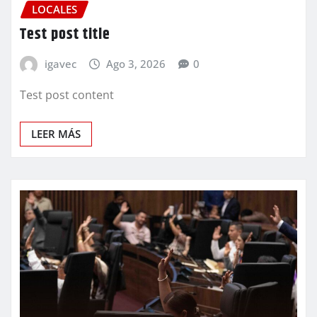
LOCALES
Test post title
igavec
Ago 3, 2026
0
Test post content
LEER MÁS