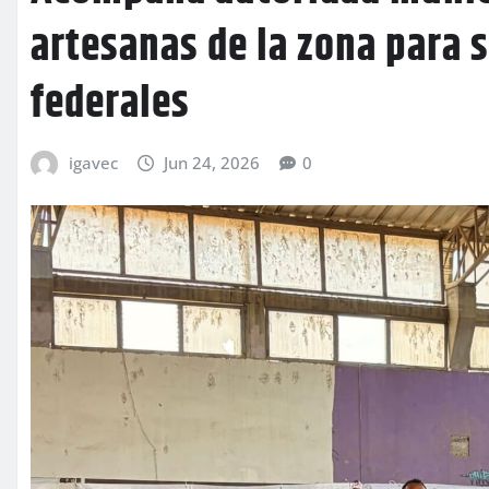
artesanas de la zona para 
federales
igavec
Jun 24, 2026
0