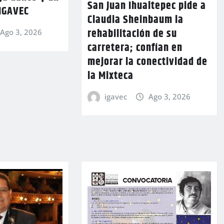
San Juan Ihualtepec pide a
 IGAVEC
Claudia Sheinbaum la
rehabilitación de su
Ago 3, 2026
carretera; confían en
mejorar la conectividad de
la Mixteca
igavec
Ago 3, 2026