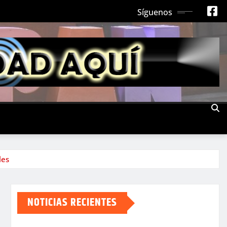
Síguenos
les
NOTICIAS RECIENTES