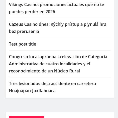
Vikings Casino: promociones actuales que no te
puedes perder en 2026
Cazeus Casino dnes: Rýchly prístup a plynulá hra
bez prerušenia
Test post title
Congreso local aprueba la elevación de Categoría
Administrativa de cuatro localidades y el
reconocimiento de un Núcleo Rural
Tres lesionados deja accidente en carretera
Huajuapan-Juxtlahuaca