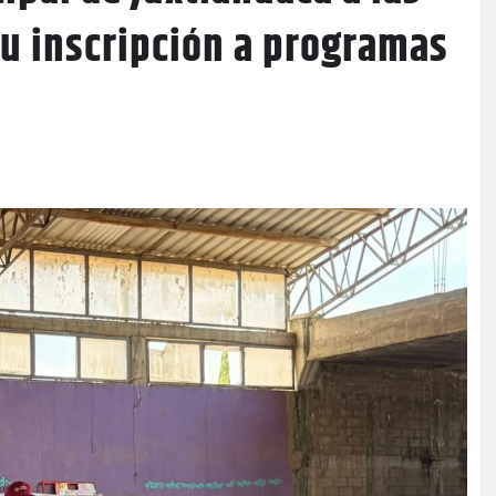
su inscripción a programas