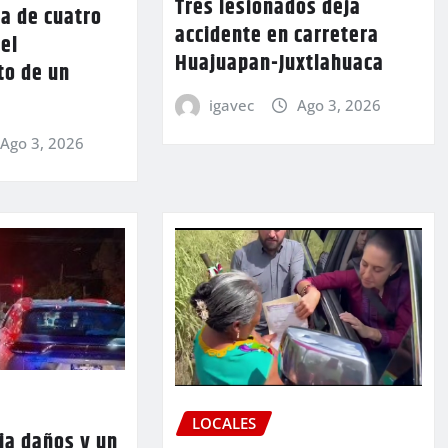
Tres lesionados deja
a de cuatro
accidente en carretera
 el
Huajuapan-Juxtlahuaca
to de un
igavec
Ago 3, 2026
Ago 3, 2026
LOCALES
ja daños y un