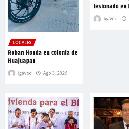
lesionado en
igavec
LOCALES
Roban Honda en colonia de
Huajuapan
igavec
Ago 3, 2026