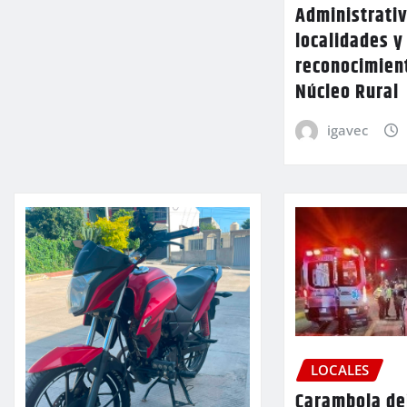
Administrativ
localidades y
reconocimien
Núcleo Rural
igavec
LOCALES
Carambola de