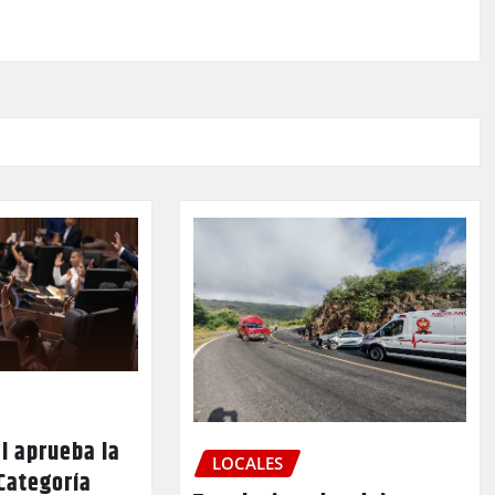
l aprueba la
LOCALES
Categoría