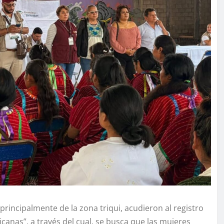
rincipalmente de la zona triqui, acudieron al registro
anas”, a través del cual, se busca que las mujeres