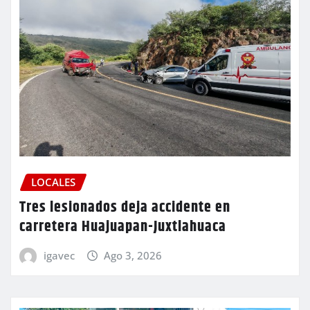
LOCALES
Tres lesionados deja accidente en
carretera Huajuapan-Juxtlahuaca
igavec
Ago 3, 2026