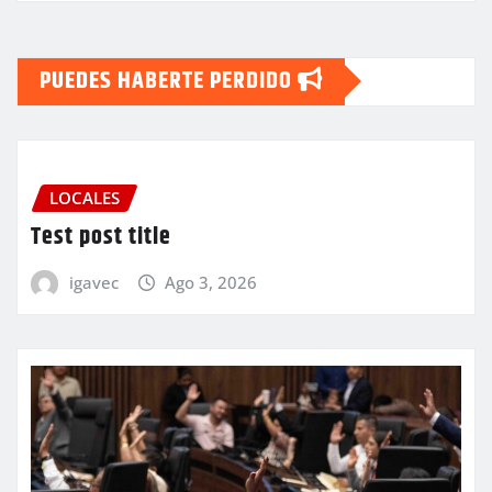
PUEDES HABERTE PERDIDO
LOCALES
Test post title
igavec
Ago 3, 2026