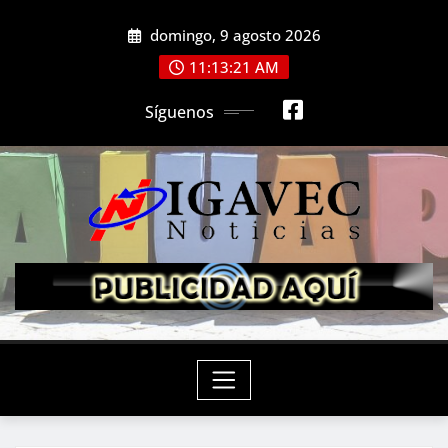
Saltar
domingo, 9 agosto 2026
al
contenido
11:13:23 AM
Síguenos