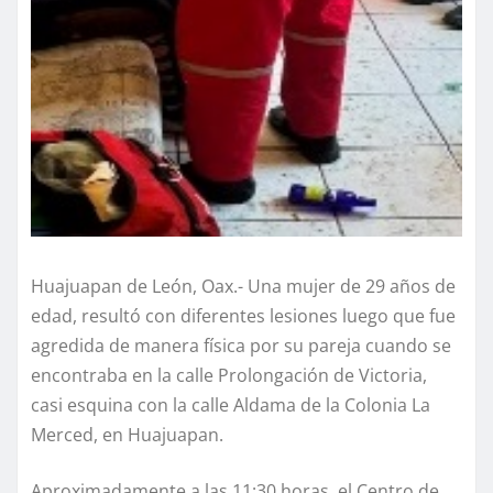
Huajuapan de León, Oax.- Una mujer de 29 años de
edad, resultó con diferentes lesiones luego que fue
agredida de manera física por su pareja cuando se
encontraba en la calle Prolongación de Victoria,
casi esquina con la calle Aldama de la Colonia La
Merced, en Huajuapan.
Aproximadamente a las 11:30 horas, el Centro de