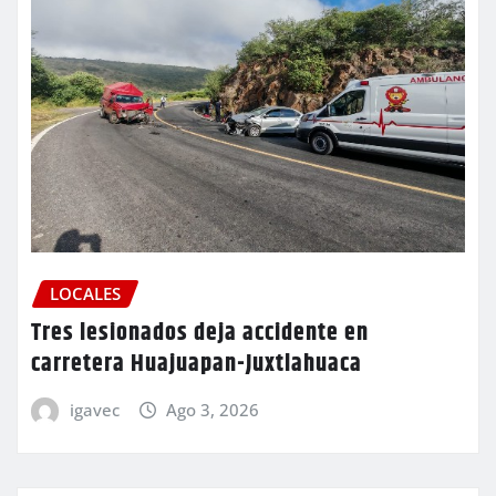
LOCALES
Tres lesionados deja accidente en
carretera Huajuapan-Juxtlahuaca
igavec
Ago 3, 2026