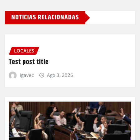
NOTICIAS RELACIONADAS
LOCALES
Test post title
igavec
Ago 3, 2026