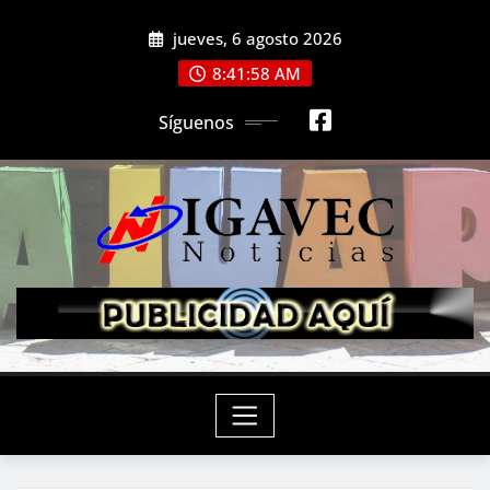
Saltar
jueves, 6 agosto 2026
al
contenido
8:42:00 AM
Síguenos