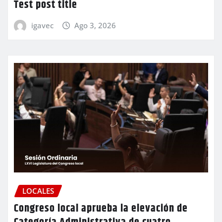
Test post title
igavec
Ago 3, 2026
LOCALES
Congreso local aprueba la elevación de