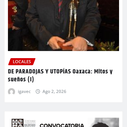
LOCALES
DE PARADOJAS Y UTOPÍAS Oaxaca: Mitos y
sueños (I)
igavec
Ago 2, 2026