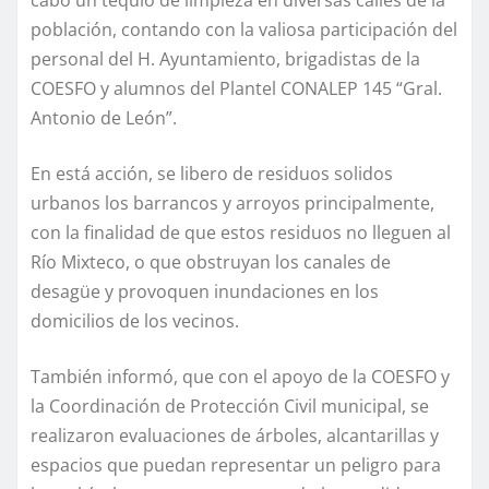
cabo un tequio de limpieza en diversas calles de la
población, contando con la valiosa participación del
personal del H. Ayuntamiento, brigadistas de la
COESFO y alumnos del Plantel CONALEP 145 “Gral.
Antonio de León”.
En está acción, se libero de residuos solidos
urbanos los barrancos y arroyos principalmente,
con la finalidad de que estos residuos no lleguen al
Río Mixteco, o que obstruyan los canales de
desagüe y provoquen inundaciones en los
domicilios de los vecinos.
También informó, que con el apoyo de la COESFO y
la Coordinación de Protección Civil municipal, se
realizaron evaluaciones de árboles, alcantarillas y
espacios que puedan representar un peligro para