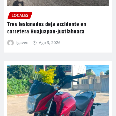
LOCALES
Tres lesionados deja accidente en
carretera Huajuapan-Juxtlahuaca
igavec
Ago 3, 2026