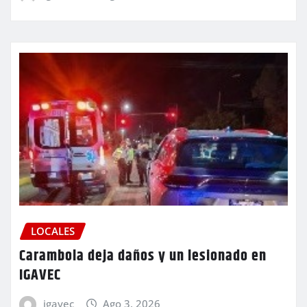
LOCALES
Carambola deja daños y un lesionado en
IGAVEC
igavec
Ago 3, 2026