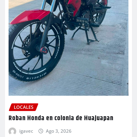
LOCALES
Roban Honda en colonia de Huajuapan
igavec
Ago 3, 2026