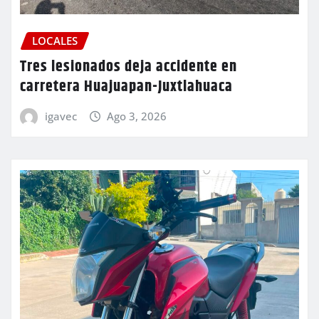
LOCALES
Tres lesionados deja accidente en
carretera Huajuapan-Juxtlahuaca
igavec
Ago 3, 2026