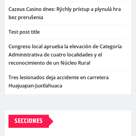
Cazeus Casino dnes: Rýchly prístup a plynulá hra
bez prerušenia
Test post title
Congreso local aprueba la elevación de Categoría
Administrativa de cuatro localidades y el
reconocimiento de un Núcleo Rural
Tres lesionados deja accidente en carretera
Huajuapan-Juxtlahuaca
SECCIONES