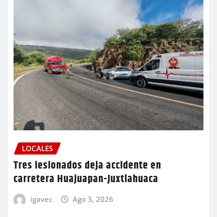
LOCALES
Tres lesionados deja accidente en
carretera Huajuapan-Juxtlahuaca
igavec
Ago 3, 2026