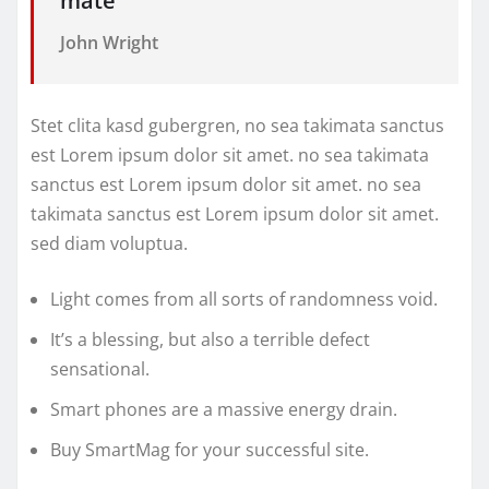
mate “
John Wright
Stet clita kasd gubergren, no sea takimata sanctus
est Lorem ipsum dolor sit amet. no sea takimata
sanctus est Lorem ipsum dolor sit amet. no sea
takimata sanctus est Lorem ipsum dolor sit amet.
sed diam voluptua.
Light comes from all sorts of randomness void.
It’s a blessing, but also a terrible defect
sensational.
Smart phones are a massive energy drain.
Buy SmartMag for your successful site.