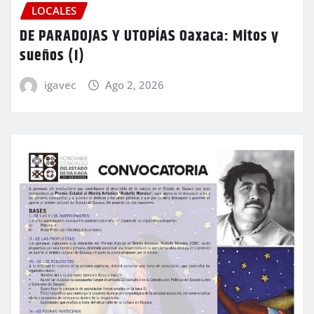
LOCALES
DE PARADOJAS Y UTOPÍAS Oaxaca: Mitos y
sueños (I)
igavec
Ago 2, 2026