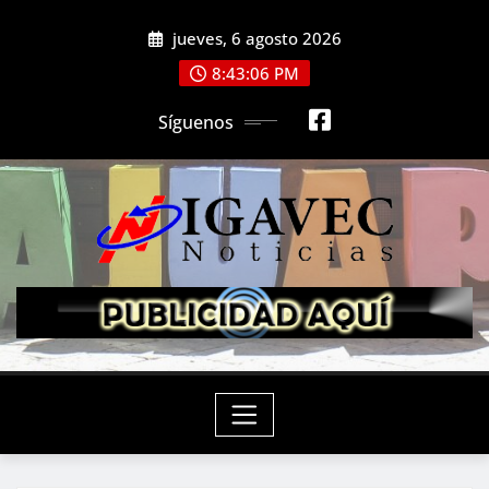
Saltar
jueves, 6 agosto 2026
al
contenido
8:43:08 PM
Síguenos