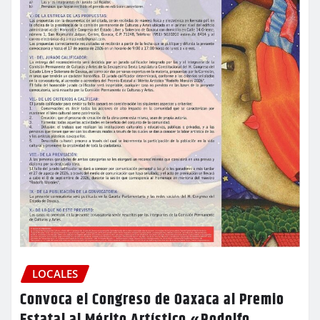
LOCALES
Convoca el Congreso de Oaxaca al Premio
Estatal al Mérito Artístico «Rodolfo