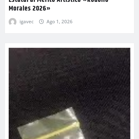
Morales 2026»
igavec
Ago 1, 2026