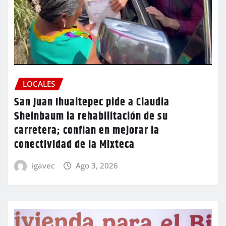
LOCALES
San Juan Ihualtepec pide a Claudia
Sheinbaum la rehabilitación de su
carretera; confían en mejorar la
conectividad de la Mixteca
igavec
Ago 3, 2026