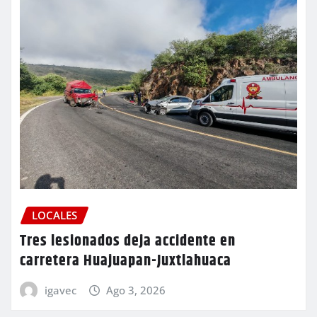
LOCALES
Tres lesionados deja accidente en
carretera Huajuapan-Juxtlahuaca
igavec
Ago 3, 2026