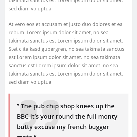
takimata sanctus est Lorem ipsum dolor sit amet.
sed diam voluptua.
At vero eos et accusam et justo duo dolores et ea
rebum. Lorem ipsum dolor sit amet, no sea
takimata sanctus est Lorem ipsum dolor sit amet.
Stet clita kasd gubergren, no sea takimata sanctus
est Lorem ipsum dolor sit amet. no sea takimata
sanctus est Lorem ipsum dolor sit amet. no sea
takimata sanctus est Lorem ipsum dolor sit amet.
sed diam voluptua.
” The pub chip shop knees up the
BBC it’s your round the full monty
butty excuse my french bugger