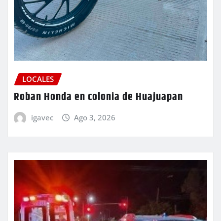
LOCALES
Roban Honda en colonia de Huajuapan
igavec
Ago 3, 2026