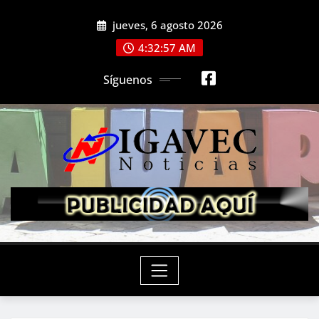
Saltar
jueves, 6 agosto 2026
al
contenido
4:32:59 AM
Síguenos