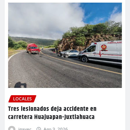
LOCALES
Tres lesionados deja accidente en
carretera Huajuapan-Juxtlahuaca
igavec
Ago 3, 2026