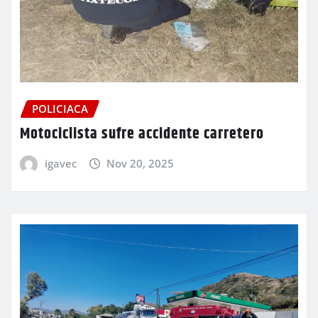
POLICIACA
Motociclista sufre accidente carretero
igavec
Nov 20, 2025