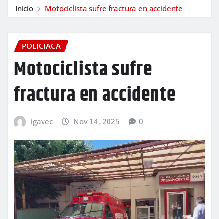
Inicio
Motociclista sufre fractura en accidente
POLICIACA
Motociclista sufre
fractura en accidente
igavec
Nov 14, 2025
0