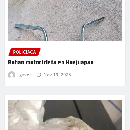
POLICIACA
Roban motocicleta en Huajuapan
igavec
Nov 19, 2025