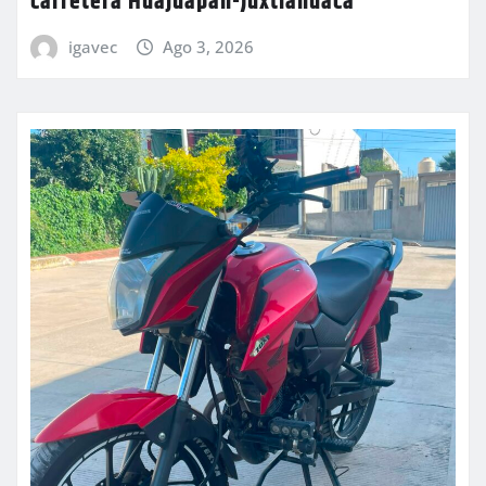
carretera Huajuapan-Juxtlahuaca
igavec
Ago 3, 2026