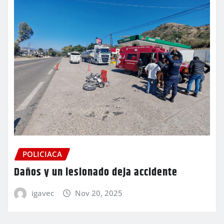
POLICIACA
Daños y un lesionado deja accidente
igavec
Nov 20, 2025