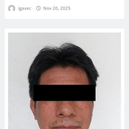
igavec
Nov 20, 2025