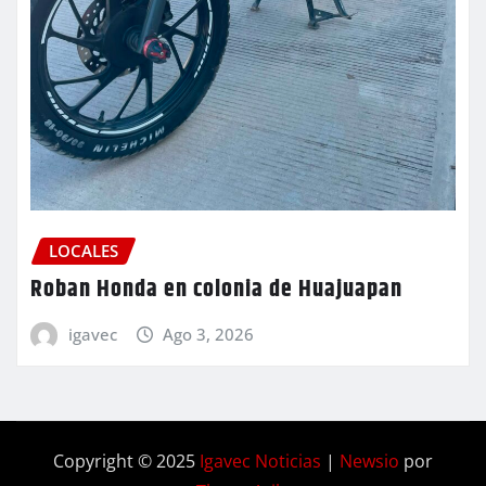
LOCALES
Roban Honda en colonia de Huajuapan
igavec
Ago 3, 2026
Copyright © 2025
Igavec Noticias
|
Newsio
por