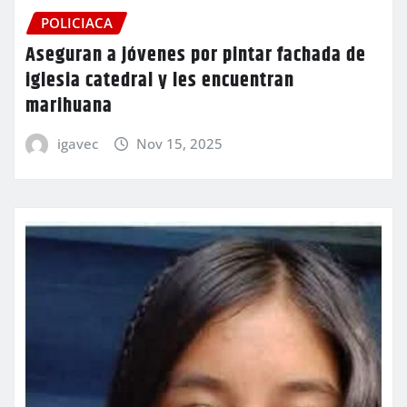
POLICIACA
Aseguran a jóvenes por pintar fachada de
iglesia catedral y les encuentran
marihuana
igavec
Nov 15, 2025