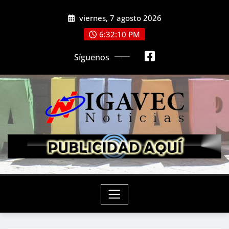
Saltar
viernes, 7 agosto 2026
al
contenido
6:32:12 PM
Síguenos