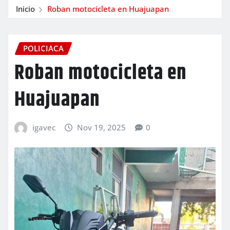
Inicio
Roban motocicleta en Huajuapan
POLICIACA
Roban motocicleta en
Huajuapan
igavec
Nov 19, 2025
0