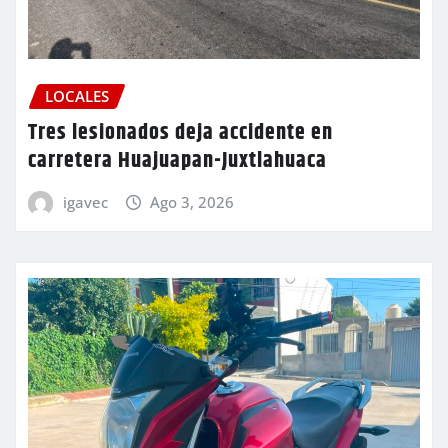
LOCALES
Tres lesionados deja accidente en
carretera Huajuapan-Juxtlahuaca
igavec
Ago 3, 2026