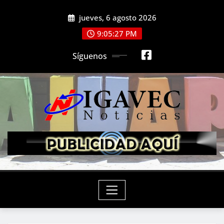
Saltar
jueves, 6 agosto 2026
al
contenido
9:05:29 PM
Síguenos