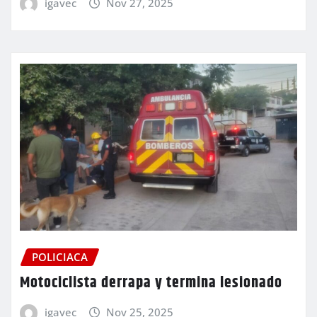
igavec
Nov 27, 2025
POLICIACA
Motociclista derrapa y termina lesionado
igavec
Nov 25, 2025