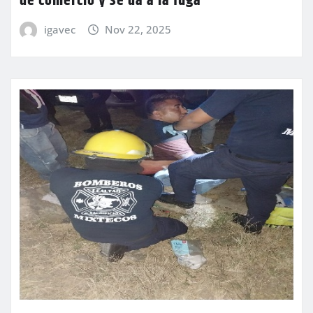
de comercio y se da a la fuga
igavec
Nov 22, 2025