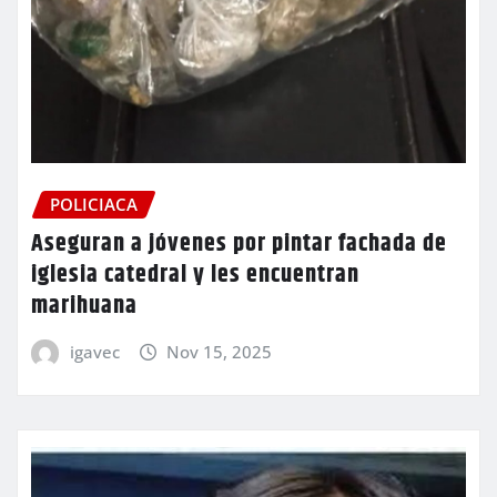
POLICIACA
Aseguran a jóvenes por pintar fachada de
iglesia catedral y les encuentran
marihuana
igavec
Nov 15, 2025