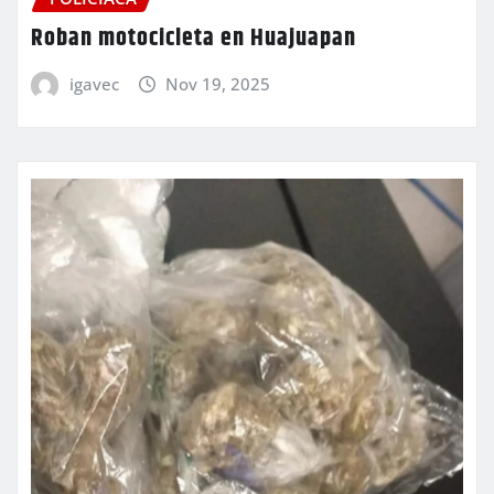
Roban motocicleta en Huajuapan
igavec
Nov 19, 2025