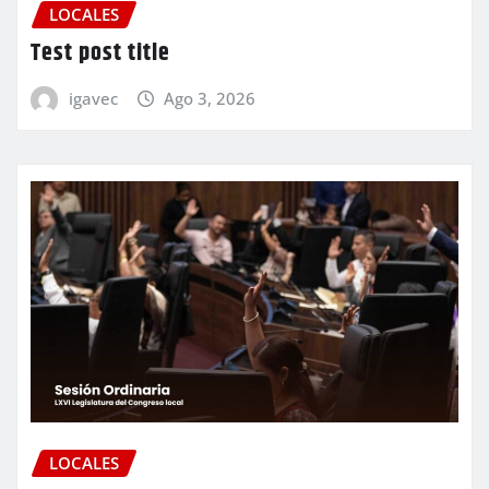
LOCALES
Test post title
igavec
Ago 3, 2026
LOCALES