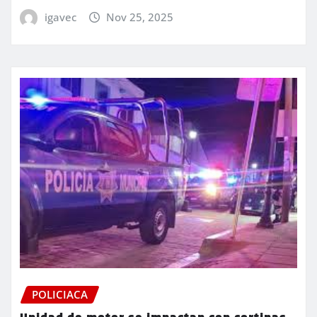
igavec
Nov 25, 2025
POLICIACA