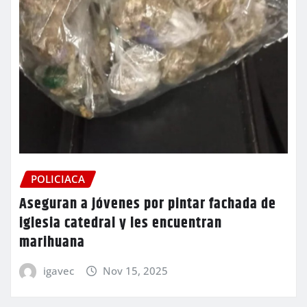
POLICIACA
Aseguran a jóvenes por pintar fachada de
iglesia catedral y les encuentran
marihuana
igavec
Nov 15, 2025