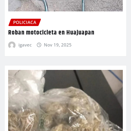
POLICIACA
Roban motocicleta en Huajuapan
igavec
Nov 19, 2025