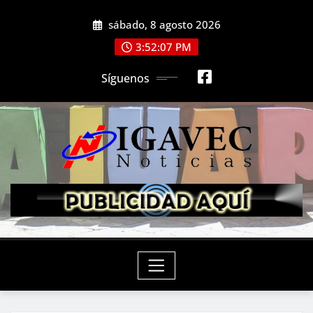
Saltar
sábado, 8 agosto 2026
al
contenido
3:52:09 PM
Síguenos