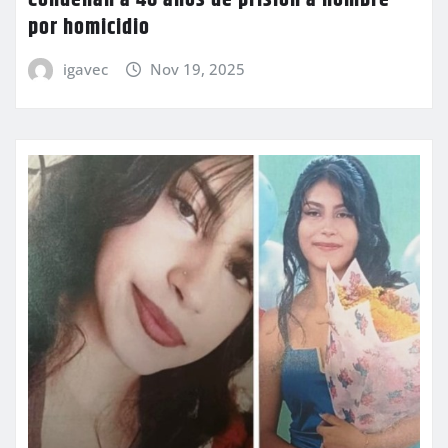
Condenan a 40 años de prisión a hombre
por homicidio
igavec
Nov 19, 2025