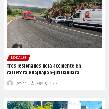
LOCALES
Tres lesionados deja accidente en
carretera Huajuapan-Juxtlahuaca
igavec
Ago 3, 2026