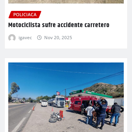
POLICIACA
Motociclista sufre accidente carretero
igavec
Nov 20, 2025