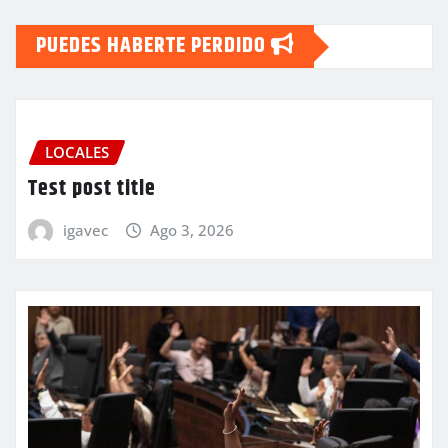
PUEDES HABERTE PERDIDO
LOCALES
Test post title
igavec
Ago 3, 2026