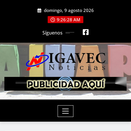
Saltar
domingo, 9 agosto 2026
al
contenido
9:26:30 AM
Síguenos