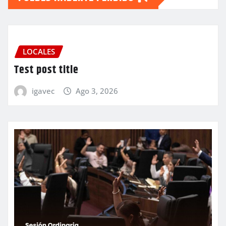
LOCALES
Test post title
igavec
Ago 3, 2026