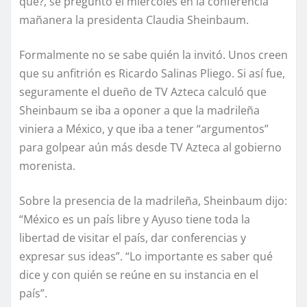
qué?, se preguntó el miércoles en la conferencia
mañanera la presidenta Claudia Sheinbaum.
Formalmente no se sabe quién la invitó. Unos creen
que su anfitrión es Ricardo Salinas Pliego. Si así fue,
seguramente el dueño de TV Azteca calculó que
Sheinbaum se iba a oponer a que la madrileña
viniera a México, y que iba a tener “argumentos”
para golpear aún más desde TV Azteca al gobierno
morenista.
Sobre la presencia de la madrileña, Sheinbaum dijo:
“México es un país libre y Ayuso tiene toda la
libertad de visitar el país, dar conferencias y
expresar sus ideas”. “Lo importante es saber qué
dice y con quién se reúne en su instancia en el
país”.