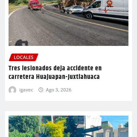
LOCALES
Tres lesionados deja accidente en
carretera Huajuapan-Juxtlahuaca
igavec
Ago 3, 2026