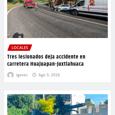
LOCALES
Tres lesionados deja accidente en
carretera Huajuapan-Juxtlahuaca
igavec
Ago 3, 2026