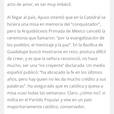
acto de amor, es ser muy imbécil.
Al llegar al país, Ayuso intentó que en la Catedral se
hiciera una misa en memoria del “conquistador”,
pero la Arquidiócesis Primada de México canceló la
ceremonia que llamaron: “por la evangelización de
los pueblos, el mestizaje y la paz”. En la Basílica de
Guadalupe buscó mostrarse en rezo, postura difícil
de creer, y es que la señora reconoció, no hace
mucho, ser una “no creyente” declarada. Un medio
español publicó: “ha abrazado la fe en los últimos
años, pero hay quien no les da mucho crédito a sus
palabras”. Ha asegurado que es católica y queva a
misa «casi todas las semanas». Claro, ¿cómo no?, si
milita en el Partido Popular y vive en un país
mayoritariamente católico, conservador.