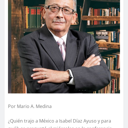
Por Mario A. Medina
¿Quién trajo a México a Isabel Díaz Ayuso y para