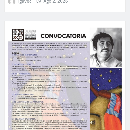
igavec
Ago 2, 2026