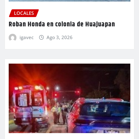
LOCALES
Roban Honda en colonia de Huajuapan
igavec
Ago 3, 2026