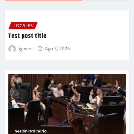
LOCALES
Test post title
igavec
Ago 3, 2026