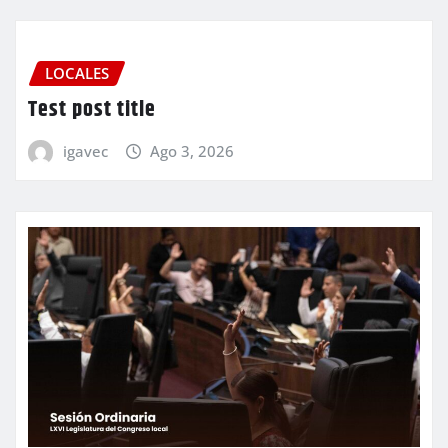
LOCALES
Test post title
igavec
Ago 3, 2026