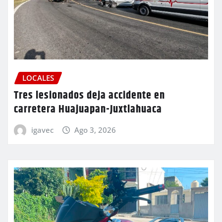
LOCALES
Tres lesionados deja accidente en
carretera Huajuapan-Juxtlahuaca
igavec
Ago 3, 2026