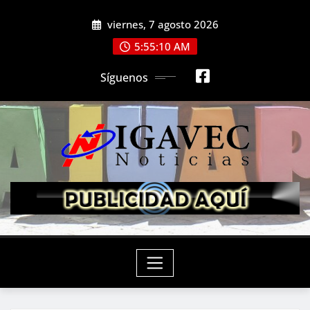
Saltar
viernes, 7 agosto 2026
al
contenido
5:55:12 AM
Síguenos