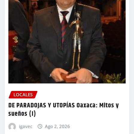
LOCALES
DE PARADOJAS Y UTOPÍAS Oaxaca: Mitos y
sueños (I)
igavec
Ago 2, 2026