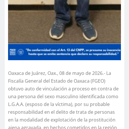
Oaxaca de Juárez, Oax., 08 de mayo de 2026.- La
Fiscalía General del Estado de Oaxaca (FGEO)
obtuvo auto de vinculación a proceso en contra de
una persona del sexo masculino identificada como
L.G.A.A. (esposo de la víctima), por su probable
responsabilidad en el delito de trata de personas
en la modalidad de explotación de la prostitución
ajena agravada, en hechos cometidos en la región