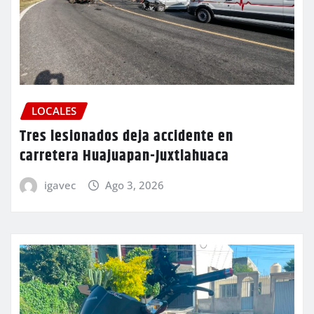
LOCALES
Tres lesionados deja accidente en
carretera Huajuapan-Juxtlahuaca
igavec
Ago 3, 2026