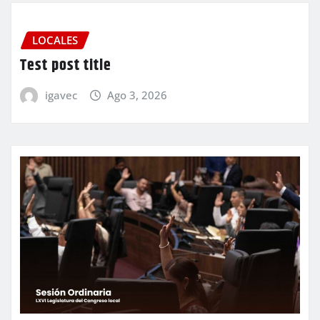
LOCALES
Test post title
igavec
Ago 3, 2026