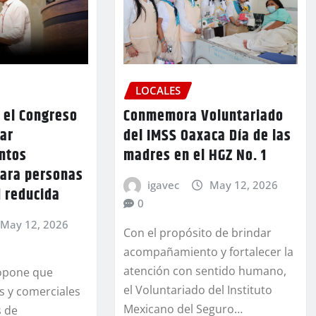
LOCALES
Conmemora Voluntariado
 el Congreso
del IMSS Oaxaca Día de las
zar
madres en el HGZ No. 1
ntos
para personas
igavec
May 12, 2026
d reducida
0
May 12, 2026
Con el propósito de brindar
acompañamiento y fortalecer la
atención con sentido humano,
propone que
el Voluntariado del Instituto
os y comerciales
Mexicano del Seguro…
s de