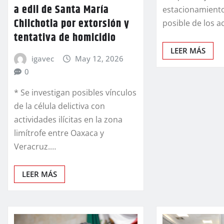
a edil de Santa María
estacionamiento
Chilchotla por extorsión y
posible de los 
tentativa de homicidio
LEER MÁS
igavec
May 12, 2026
0
* Se investigan posibles vínculos
de la célula delictiva con
actividades ilícitas en la zona
limítrofe entre Oaxaca y
Veracruz.…
LEER MÁS