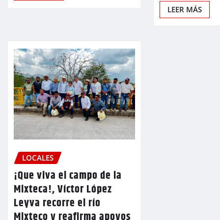
LEER MÁS
LOCALES
¡Que viva el campo de la
Mixteca!, Víctor López
Leyva recorre el río
Mixteco y reafirma apoyos