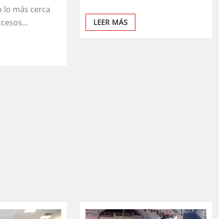
 lo más cerca
LEER MÁS
accesos…