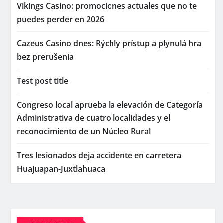
Vikings Casino: promociones actuales que no te
puedes perder en 2026
Cazeus Casino dnes: Rýchly prístup a plynulá hra
bez prerušenia
Test post title
Congreso local aprueba la elevación de Categoría
Administrativa de cuatro localidades y el
reconocimiento de un Núcleo Rural
Tres lesionados deja accidente en carretera
Huajuapan-Juxtlahuaca