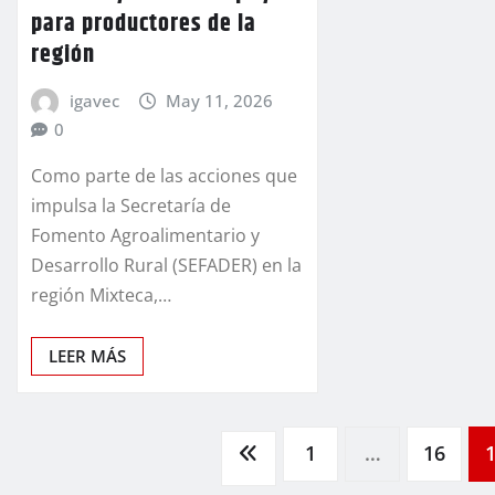
para productores de la
región
igavec
May 11, 2026
0
Como parte de las acciones que
impulsa la Secretaría de
Fomento Agroalimentario y
Desarrollo Rural (SEFADER) en la
región Mixteca,…
LEER MÁS
Paginación
1
…
16