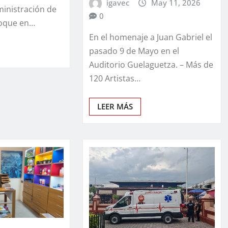
igavec
May 11, 2026
ministración de
0
foque en…
En el homenaje a Juan Gabriel el
pasado 9 de Mayo en el
Auditorio Guelaguetza. – Más de
120 Artistas…
LEER MÁS