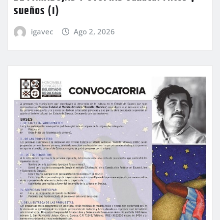
sueños (I)
igavec
Ago 2, 2026