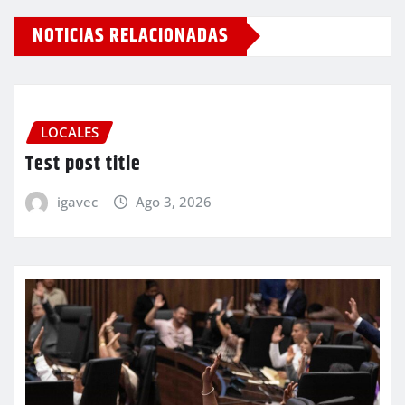
NOTICIAS RELACIONADAS
LOCALES
Test post title
igavec
Ago 3, 2026