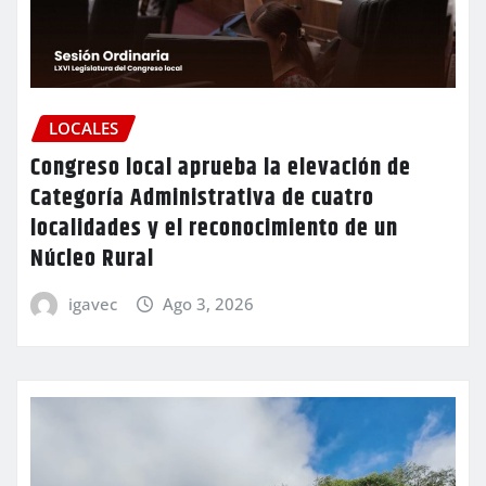
LOCALES
Congreso local aprueba la elevación de
Categoría Administrativa de cuatro
localidades y el reconocimiento de un
Núcleo Rural
igavec
Ago 3, 2026