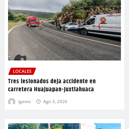
LOCALES
Tres lesionados deja accidente en
carretera Huajuapan-Juxtlahuaca
igavec
Ago 3, 2026