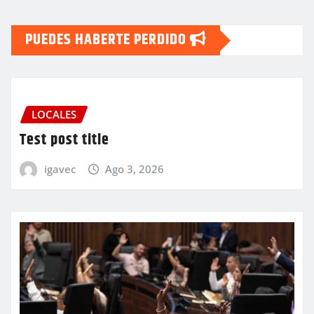
PUEDES HABERTE PERDIDO
LOCALES
Test post title
igavec
Ago 3, 2026