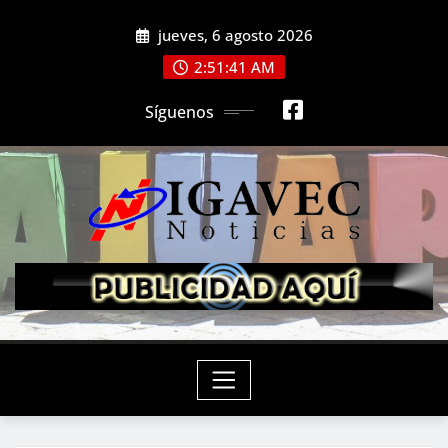
Saltar
jueves, 6 agosto 2026
al
contenido
2:51:43 AM
Síguenos