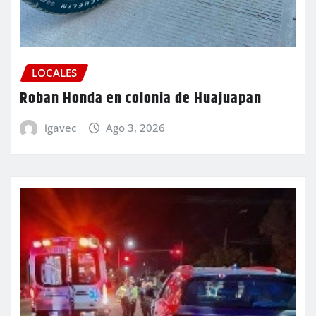
LOCALES
Roban Honda en colonia de Huajuapan
igavec
Ago 3, 2026