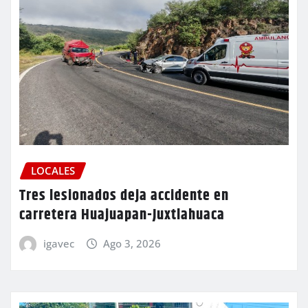
LOCALES
Tres lesionados deja accidente en
carretera Huajuapan-Juxtlahuaca
igavec
Ago 3, 2026