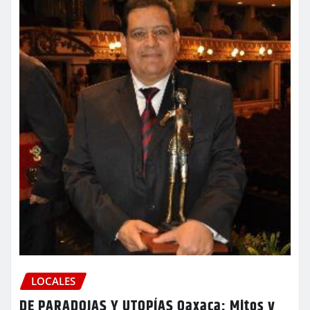
LOCALES
DE PARADOJAS Y UTOPÍAS Oaxaca: Mitos y