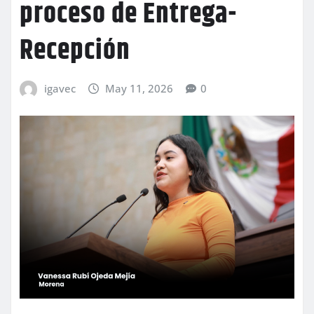
proceso de Entrega-
Recepción
igavec
May 11, 2026
0