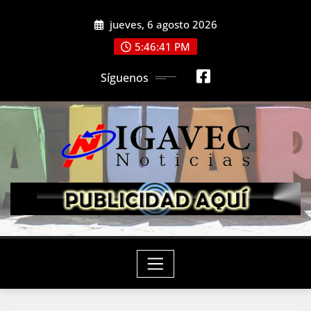
Saltar
jueves, 6 agosto 2026
al
contenido
5:46:43 PM
Síguenos