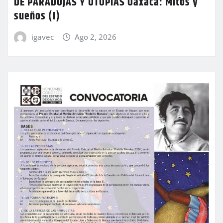
DE PARADOJAS Y UTOPÍAS Oaxaca: Mitos y
sueños (I)
igavec
Ago 2, 2026