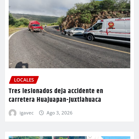
LOCALES
Tres lesionados deja accidente en
carretera Huajuapan-Juxtlahuaca
igavec
Ago 3, 2026