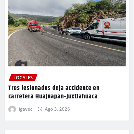
LOCALES
Tres lesionados deja accidente en
carretera Huajuapan-Juxtlahuaca
igavec
Ago 3, 2026