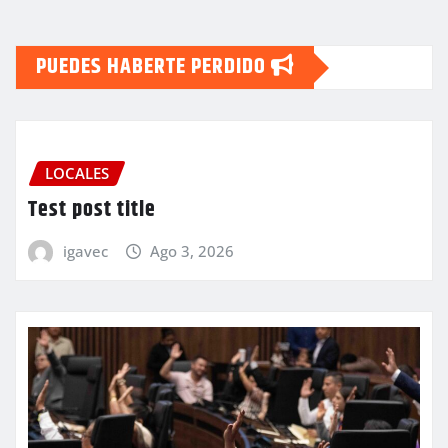
PUEDES HABERTE PERDIDO
LOCALES
Test post title
igavec
Ago 3, 2026