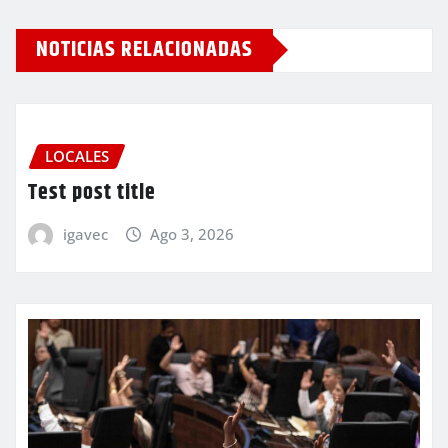
NOTICIAS RELACIONADAS
LOCALES
Test post title
igavec
Ago 3, 2026