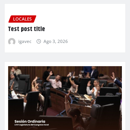
LOCALES
Test post title
igavec
Ago 3, 2026