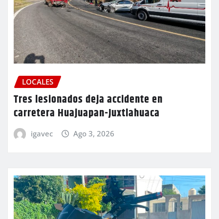
LOCALES
Tres lesionados deja accidente en
carretera Huajuapan-Juxtlahuaca
igavec
Ago 3, 2026