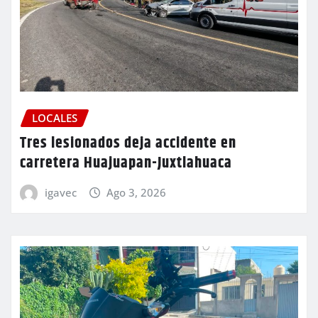
LOCALES
Tres lesionados deja accidente en
carretera Huajuapan-Juxtlahuaca
igavec
Ago 3, 2026