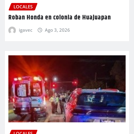
LOCALES
Roban Honda en colonia de Huajuapan
igavec
Ago 3, 2026
LOCALES