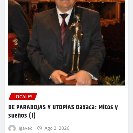
LOCALES
DE PARADOJAS Y UTOPÍAS Oaxaca: Mitos y
sueños (I)
igavec
Ago 2, 2026