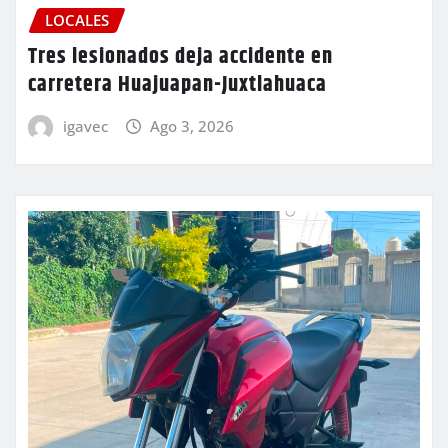
LOCALES
Tres lesionados deja accidente en
carretera Huajuapan-Juxtlahuaca
igavec
Ago 3, 2026