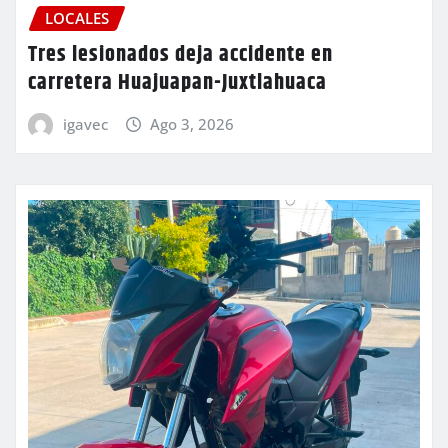
LOCALES
Tres lesionados deja accidente en
carretera Huajuapan-Juxtlahuaca
igavec
Ago 3, 2026