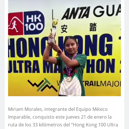
Miriam Morales, integrante del Equipo México
Imparable, conquisto este jueves 21 de enero la
ruta de los 33 kilómetros del “Hong Kong 100 Ultra