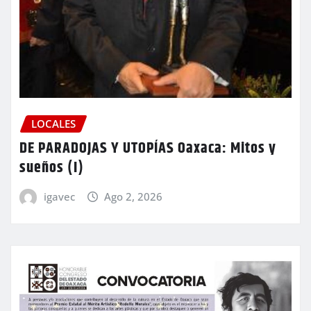
LOCALES
DE PARADOJAS Y UTOPÍAS Oaxaca: Mitos y
sueños (I)
igavec
Ago 2, 2026