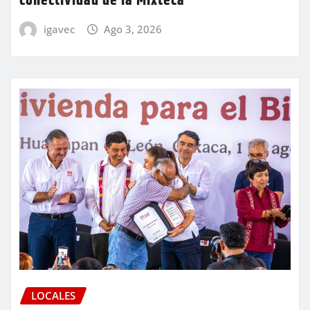
conectividad de la Mixteca
igavec
Ago 3, 2026
LOCALES