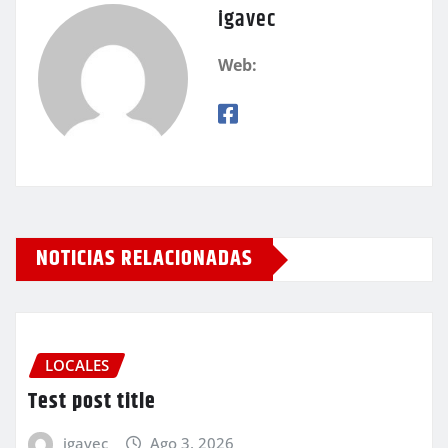
igavec
Web:
NOTICIAS RELACIONADAS
LOCALES
Test post title
igavec
Ago 3, 2026