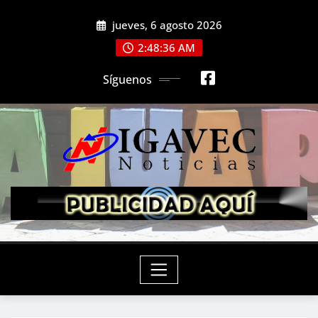
Saltar
jueves, 6 agosto 2026
al
contenido
2:48:38 AM
Síguenos