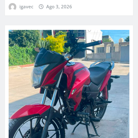
igavec
Ago 3, 2026