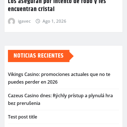
Los aseguran por intento de robo y les
encuentran cristal
igavec
Ago 1, 2026
NOTICIAS RECIENTES
Vikings Casino: promociones actuales que no te
puedes perder en 2026
Cazeus Casino dnes: Rýchly prístup a plynulá hra
bez prerušenia
Test post title