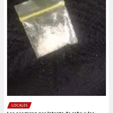
LOCALES