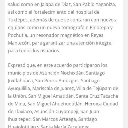
salud como en Jalapa de Díaz, San Pablo Yaganiza,
así como el fortalecimiento del hospital de
Tuxtepec, además de que se contaran con nuevos
equipos como un nuevo tomógrafo n Pinotepa y
Pochutla, un resonador magnético en Reyes
Mantecón, para garantizar una atención integral
para todos los usuarios.
Expresó que, en este acuerdo participaron los
municipios de Asunción Nochixtlán, Santiago
Juxtlahuaca, San Pedro Amuzgos, Santiago
Ayuquililla, Mariscala de Juárez, Villa de Tejúpam de
la Unión, San Miguel Amatitlán, Santa Cruz Tacache
de Mina, San Miguel Ahuehuetitlán, Heroica Ciudad
de Tlaxiaco, Asunción Cuyotepeji, San Juan
Ihualtepec, San Marcos Arteaga, Santiago
Huajolotitlán y Santa María Zacatepec.