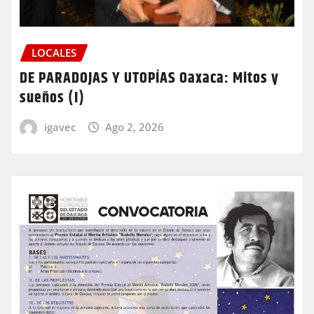
LOCALES
DE PARADOJAS Y UTOPÍAS Oaxaca: Mitos y
sueños (I)
igavec
Ago 2, 2026