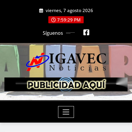
Saltar
viernes, 7 agosto 2026
al
contenido
7:59:31 PM
Síguenos