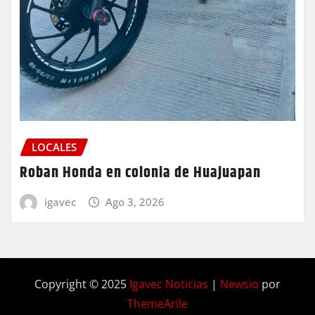
LOCALES
Roban Honda en colonia de Huajuapan
igavec
Ago 3, 2026
Copyright © 2025
Igavec Noticias
|
Newsio
por
ThemeArile