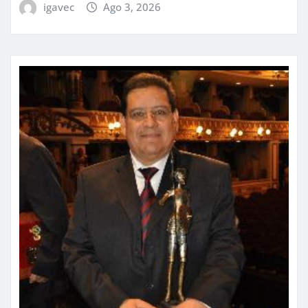
igavec
Ago 3, 2026