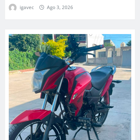
igavec
Ago 3, 2026