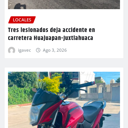
LOCALES
Tres lesionados deja accidente en
carretera Huajuapan-Juxtlahuaca
igavec
Ago 3, 2026