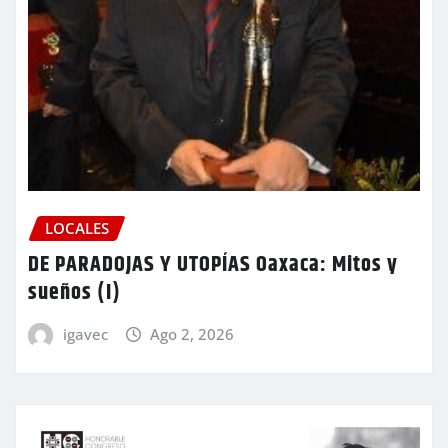
LOCALES
DE PARADOJAS Y UTOPÍAS Oaxaca: Mitos y
sueños (I)
igavec
Ago 2, 2026