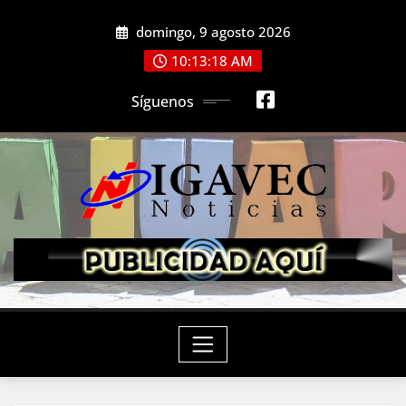
Saltar
domingo, 9 agosto 2026
al
contenido
10:13:20 AM
Síguenos