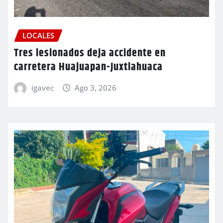
LOCALES
Tres lesionados deja accidente en
carretera Huajuapan-Juxtlahuaca
igavec
Ago 3, 2026