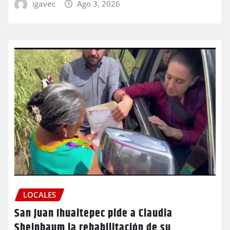
igavec
Ago 3, 2026
LOCALES
San Juan Ihualtepec pide a Claudia
Sheinbaum la rehabilitación de su