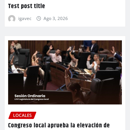
Test post title
igavec
Ago 3, 2026
LOCALES
Congreso local aprueba la elevación de