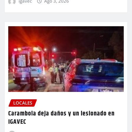
igavec
Ago 3, 2026
LOCALES
Carambola deja daños y un lesionado en
IGAVEC