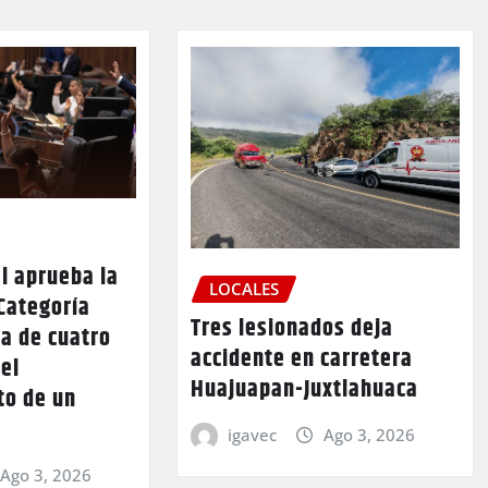
l aprueba la
LOCALES
Categoría
Tres lesionados deja
a de cuatro
accidente en carretera
 el
Huajuapan-Juxtlahuaca
to de un
igavec
Ago 3, 2026
Ago 3, 2026