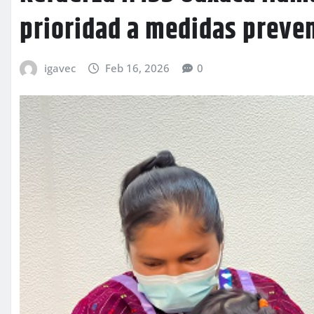
prioridad a medidas preve
igavec
Feb 16, 2026
0