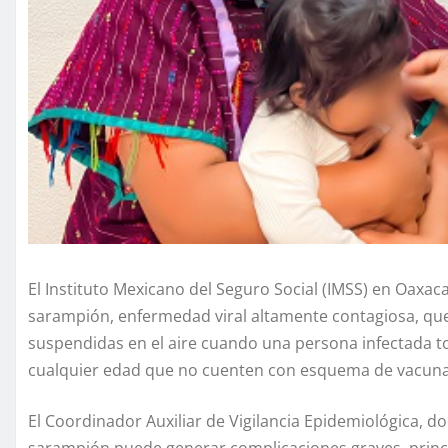
El Instituto Mexicano del Seguro Social (IMSS) en Oaxac
sarampión, enfermedad viral altamente contagiosa, que 
suspendidas en el aire cuando una persona infectada t
cualquier edad que no cuenten con esquema de vacuna
El Coordinador Auxiliar de Vigilancia Epidemiológica, 
sarampión puede generar complicaciones graves, prin