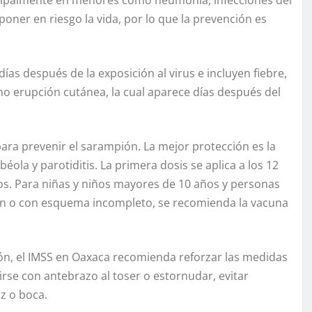
poner en riesgo la vida, por lo que la prevención es
ías después de la exposición al virus e incluyen fiebre,
omo erupción cutánea, la cual aparece días después del
ara prevenir el sarampión. La mejor protección es la
éola y parotiditis. La primera dosis se aplica a los 12
os. Para niñas y niños mayores de 10 años y personas
ión o con esquema incompleto, se recomienda la vacuna
n, el IMSS en Oaxaca recomienda reforzar las medidas
se con antebrazo al toser o estornudar, evitar
z o boca.