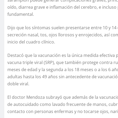
oído, diarrea grave e inflamación del cerebro, e incluso 
fundamental.
Dijo que los síntomas suelen presentarse entre 10 y 14 d
secreción nasal, tos, ojos llorosos y enrojecidos, así c
inicio del cuadro clínico.
Destacó que la vacunación es la única medida efectiva p
vacuna triple viral (SRP), que también protege contra rub
meses de edad y la segunda a los 18 meses o a los 6 añ
adultas hasta los 49 años sin antecedente de vacunac
doble viral.
El doctor Mendoza subrayó que además de la vacunació
de autocuidado como lavado frecuente de manos, cubrir
contacto con personas enfermas y no tocarse ojos, nari