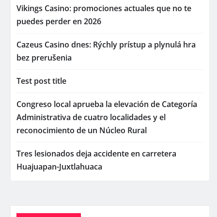
Vikings Casino: promociones actuales que no te
puedes perder en 2026
Cazeus Casino dnes: Rýchly prístup a plynulá hra
bez prerušenia
Test post title
Congreso local aprueba la elevación de Categoría
Administrativa de cuatro localidades y el
reconocimiento de un Núcleo Rural
Tres lesionados deja accidente en carretera
Huajuapan-Juxtlahuaca