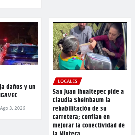
LOCALES
ja daños y un
San Juan Ihualtepec pide a
 IGAVEC
Claudia Sheinbaum la
rehabilitación de su
Ago 3, 2026
carretera; confían en
mejorar la conectividad de
la Mixteca