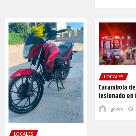
LOCALES
Carambola de
lesionado en
igavec
LOCALES