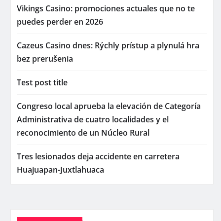
Vikings Casino: promociones actuales que no te
puedes perder en 2026
Cazeus Casino dnes: Rýchly prístup a plynulá hra
bez prerušenia
Test post title
Congreso local aprueba la elevación de Categoría
Administrativa de cuatro localidades y el
reconocimiento de un Núcleo Rural
Tres lesionados deja accidente en carretera
Huajuapan-Juxtlahuaca