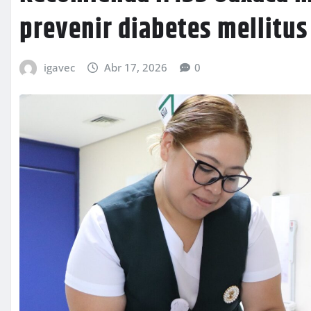
prevenir diabetes mellitus
igavec
Abr 17, 2026
0