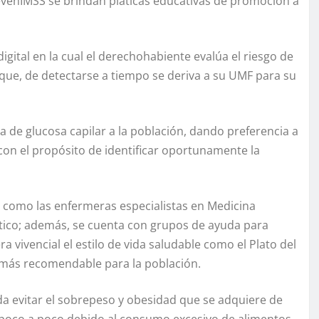
revenIMSS se brindan pláticas educativas de promoción a
gital en la cual el derechohabiente evalúa el riesgo de
 que, de detectarse a tiempo se deriva a su UMF para su
de glucosa capilar a la población, dando preferencia a
on el propósito de identificar oportunamente la
 como las enfermeras especialistas en Medicina
ético; además, se cuenta con grupos de ayuda para
 vivencial el estilo de vida saludable como el Plato del
lo más recomendable para la población.
da evitar el sobrepeso y obesidad que se adquiere de