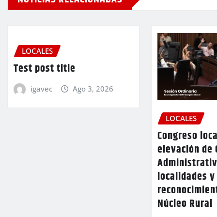
LOCALES
Test post title
igavec
Ago 3, 2026
LOCALES
Congreso loca
elevación de 
Administrativ
localidades y
reconocimien
Núcleo Rural