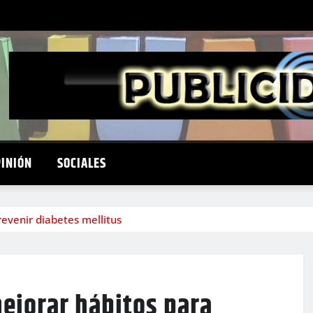
PINIÓN
SOCIALES
venir diabetes mellitus
ejorar hábitos para