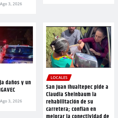
Ago 3, 2026
LOCALES
ja daños y un
San Juan Ihualtepec pide a
 IGAVEC
Claudia Sheinbaum la
rehabilitación de su
Ago 3, 2026
carretera; confían en
mejorar la conectividad de