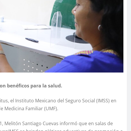
 son benéficos para la salud.
itus, el Instituto Mexicano del Seguro Social (IMSS) en
de Medicina Familiar (UMF).
 1, Melitón Santiago Cuevas informó que en salas de