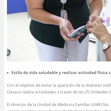
Estilo de vida saludable y realizar actividad física
Con el objetivo de evitar la aparición de la diabetes mell
Oaxaca realiza actividades a través de las 25 Unidades 
El director de la Unidad de Medicina Familiar (UMF) No.