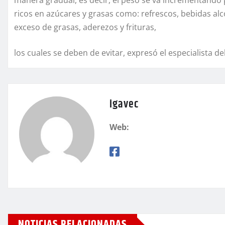
manera gradual, es decir, el peso se va incrementando
ricos en azúcares y grasas como: refrescos, bebidas al
exceso de grasas, aderezos y frituras,
los cuales se deben de evitar, expresó el especialista de
igavec
Web:
NOTICIAS RELACIONADAS