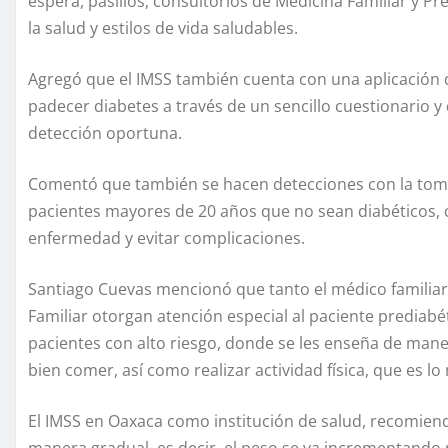
espera, pasillos, consultorios de Medicina Familiar y P
la salud y estilos de vida saludables.
Agregó que el IMSS también cuenta con una aplicación di
padecer diabetes a través de un sencillo cuestionario y
detección oportuna.
Comentó que también se hacen detecciones con la toma 
pacientes mayores de 20 años que no sean diabéticos, c
enfermedad y evitar complicaciones.
Santiago Cuevas mencionó que tanto el médico familiar
Familiar otorgan atención especial al paciente prediab
pacientes con alto riesgo, donde se les enseña de manera
bien comer, así como realizar actividad física, que es 
El IMSS en Oaxaca como institución de salud, recomien