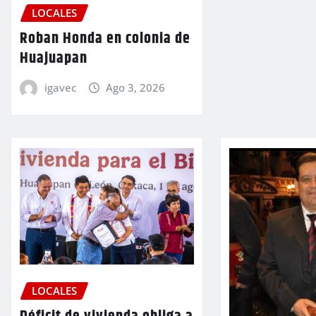
LOCALES
Roban Honda en colonia de
Huajuapan
igavec
Ago 3, 2026
LOCALES