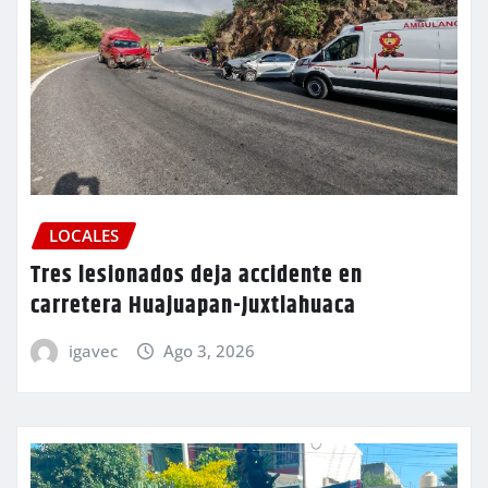
LOCALES
Tres lesionados deja accidente en
carretera Huajuapan-Juxtlahuaca
igavec
Ago 3, 2026