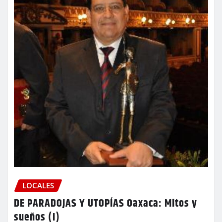
LOCALES
DE PARADOJAS Y UTOPÍAS Oaxaca: Mitos y
sueños (I)