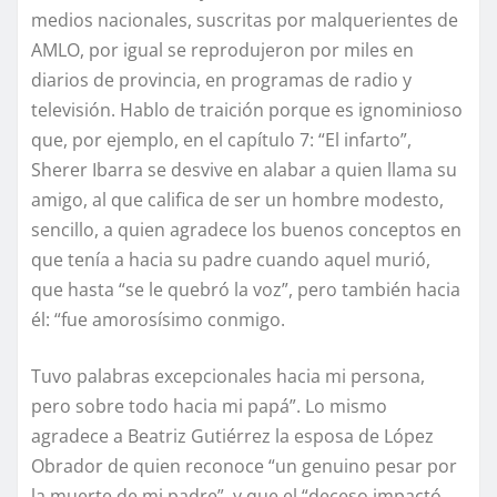
medios nacionales, suscritas por malquerientes de
AMLO, por igual se reprodujeron por miles en
diarios de provincia, en programas de radio y
televisión. Hablo de traición porque es ignominioso
que, por ejemplo, en el capítulo 7: “El infarto”,
Sherer Ibarra se desvive en alabar a quien llama su
amigo, al que califica de ser un hombre modesto,
sencillo, a quien agradece los buenos conceptos en
que tenía a hacia su padre cuando aquel murió,
que hasta “se le quebró la voz”, pero también hacia
él: “fue amorosísimo conmigo.
Tuvo palabras excepcionales hacia mi persona,
pero sobre todo hacia mi papá”. Lo mismo
agradece a Beatriz Gutiérrez la esposa de López
Obrador de quien reconoce “un genuino pesar por
la muerte de mi padre”, y que el “deceso impactó