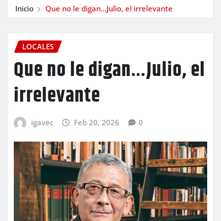
Inicio
Que no le digan…Julio, el irrelevante
LOCALES
Que no le digan…Julio, el
irrelevante
igavec
Feb 20, 2026
0