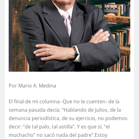
Por Mario A. Medina
El final de mi columna -Que no le cuenten- de la
semana pasada decía: “Hablando de Julios, de la
denuncia periodística, de su ejercicio, no podemos
decir: “de tal palo, tal astilla”. Y es que sí, “el
muchacho” no sacó nada del padre”.Estoy