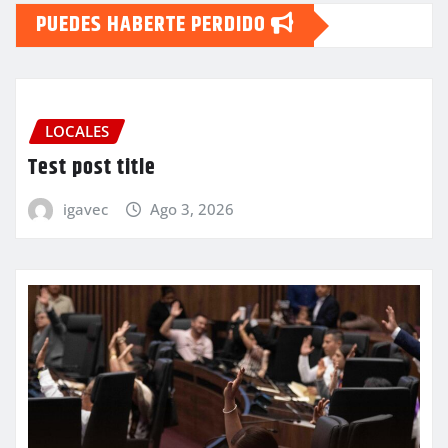
PUEDES HABERTE PERDIDO
LOCALES
Test post title
igavec
Ago 3, 2026