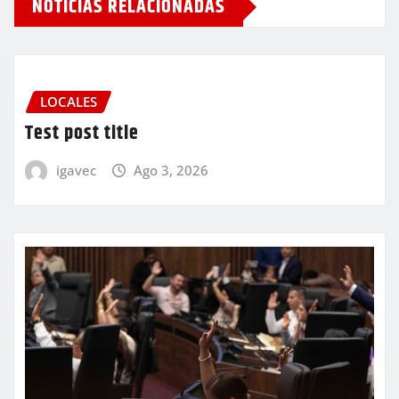
NOTICIAS RELACIONADAS
LOCALES
Test post title
igavec
Ago 3, 2026