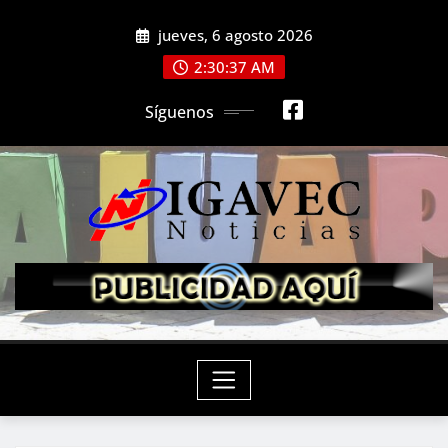
Saltar
jueves, 6 agosto 2026
al
contenido
2:30:39 AM
Síguenos