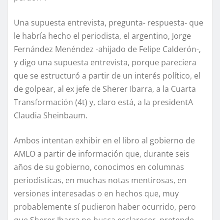
Una supuesta entrevista, pregunta- respuesta- que
le habría hecho el periodista, el argentino, Jorge
Fernández Menéndez -ahijado de Felipe Calderón-,
y digo una supuesta entrevista, porque pareciera
que se estructuró a partir de un interés político, el
de golpear, al ex jefe de Sherer Ibarra, a la Cuarta
Transformación (4t) y, claro está, a la presidentA
Claudia Sheinbaum.
Ambos intentan exhibir en el libro al gobierno de
AMLO a partir de información que, durante seis
años de su gobierno, conocimos en columnas
periodísticas, en muchas notas mentirosas, en
versiones interesadas o en hechos que, muy
probablemente sí pudieron haber ocurrido, pero
que Sherer Ibarra no busca esclarecer, pretende