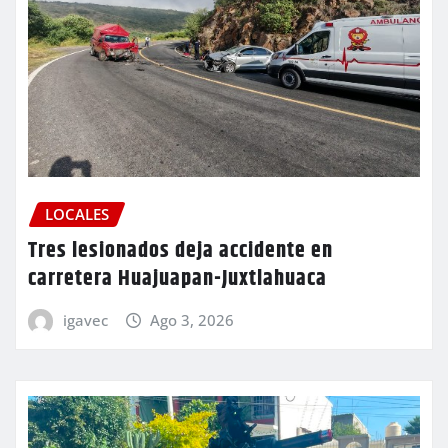
LOCALES
Tres lesionados deja accidente en
carretera Huajuapan-Juxtlahuaca
igavec
Ago 3, 2026