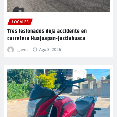
LOCALES
Tres lesionados deja accidente en
carretera Huajuapan-Juxtlahuaca
igavec
Ago 3, 2026