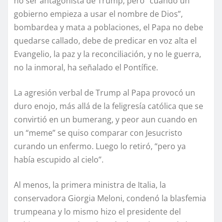
no ser antagonista de Trump, pero “cuando un
gobierno empieza a usar el nombre de Dios”,
bombardea y mata a poblaciones, el Papa no debe
quedarse callado, debe de predicar en voz alta el
Evangelio, la paz y la reconciliación, y no le guerra,
no la inmoral, ha señalado el Pontífice.
La agresión verbal de Trump al Papa provocó un
duro enojo, más allá de la feligresía católica que se
convirtió en un bumerang, y peor aun cuando en
un “meme” se quiso comparar con Jesucristo
curando un enfermo. Luego lo retiró, “pero ya
había escupido al cielo”.
Al menos, la primera ministra de Italia, la
conservadora Giorgia Meloni, condenó la blasfemia
trumpeana y lo mismo hizo el presidente del