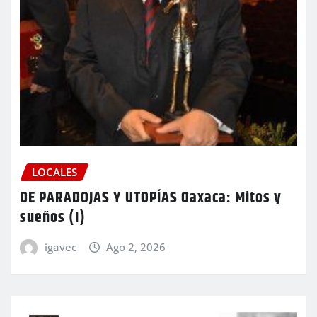
LOCALES
DE PARADOJAS Y UTOPÍAS Oaxaca: Mitos y
sueños (I)
igavec
Ago 2, 2026