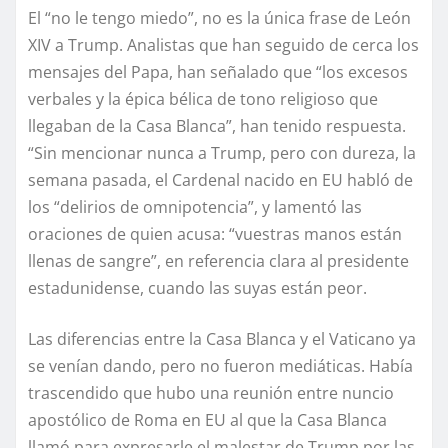
El “no le tengo miedo”, no es la única frase de León
XIV a Trump. Analistas que han seguido de cerca los
mensajes del Papa, han señalado que “los excesos
verbales y la épica bélica de tono religioso que
llegaban de la Casa Blanca”, han tenido respuesta.
“Sin mencionar nunca a Trump, pero con dureza, la
semana pasada, el Cardenal nacido en EU habló de
los “delirios de omnipotencia”, y lamentó las
oraciones de quien acusa: “vuestras manos están
llenas de sangre”, en referencia clara al presidente
estadunidense, cuando las suyas están peor.
Las diferencias entre la Casa Blanca y el Vaticano ya
se venían dando, pero no fueron mediáticas. Había
trascendido que hubo una reunión entre nuncio
apostólico de Roma en EU al que la Casa Blanca
llamó para expresarle el malestar de Trump por las