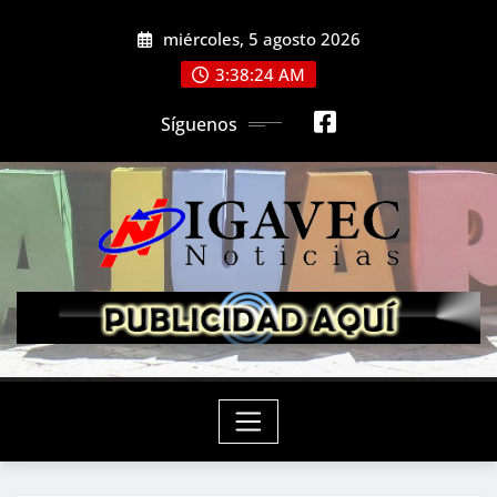
Saltar
miércoles, 5 agosto 2026
al
contenido
3:38:26 AM
Síguenos