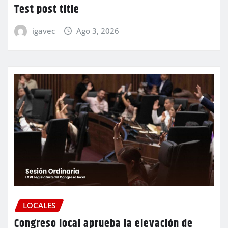
Test post title
igavec
Ago 3, 2026
LOCALES
Congreso local aprueba la elevación de