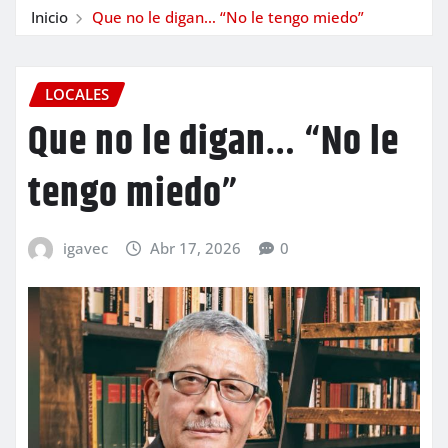
Inicio
Que no le digan… “No le tengo miedo”
LOCALES
Que no le digan… “No le
tengo miedo”
igavec
Abr 17, 2026
0