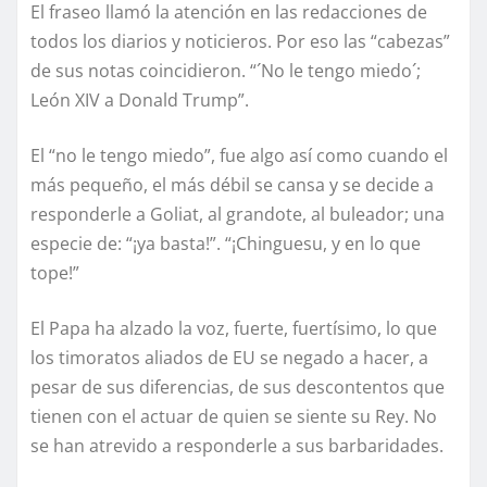
El fraseo llamó la atención en las redacciones de
todos los diarios y noticieros. Por eso las “cabezas”
de sus notas coincidieron. “´No le tengo miedo´;
León XIV a Donald Trump”.
El “no le tengo miedo”, fue algo así como cuando el
más pequeño, el más débil se cansa y se decide a
responderle a Goliat, al grandote, al buleador; una
especie de: “¡ya basta!”. “¡Chinguesu, y en lo que
tope!”
El Papa ha alzado la voz, fuerte, fuertísimo, lo que
los timoratos aliados de EU se negado a hacer, a
pesar de sus diferencias, de sus descontentos que
tienen con el actuar de quien se siente su Rey. No
se han atrevido a responderle a sus barbaridades.