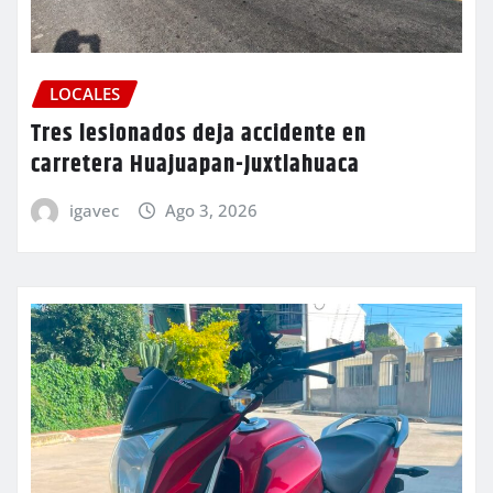
LOCALES
Tres lesionados deja accidente en
carretera Huajuapan-Juxtlahuaca
igavec
Ago 3, 2026