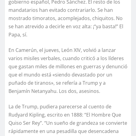
gobierno español, Pedro Sánchez. El resto de los
mandatarios han evitado contrariarlo. Se han
mostrado timoratos, acomplejados, chiquitos. No
se han atrevido a decirle en voz alta: ¡“ya basta!” El
Papa, sí.
En Camerún, el jueves, León XIV, volvió a lanzar
varios misiles verbales, cuando criticó a los líderes
que gastan miles de millones en guerras y denunció
que el mundo está «siendo devastado por un
puñado de tiranos», se refería a Trump y a
Benjamín Netanyahu. Los dos, asesinos.
La de Trump, pudiera parecerse al cuento de
Rudyard Kipling, escrito en 1888: “El Hombre Que
Quiso Ser Rey”. “Un sueño de grandeza se convierte
rápidamente en una pesadilla que desencadena