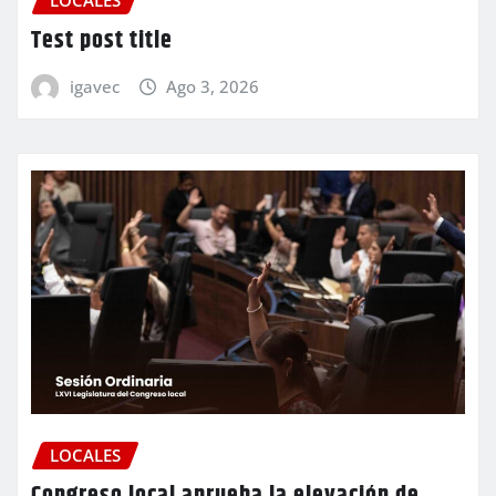
LOCALES
Test post title
igavec
Ago 3, 2026
LOCALES
Congreso local aprueba la elevación de