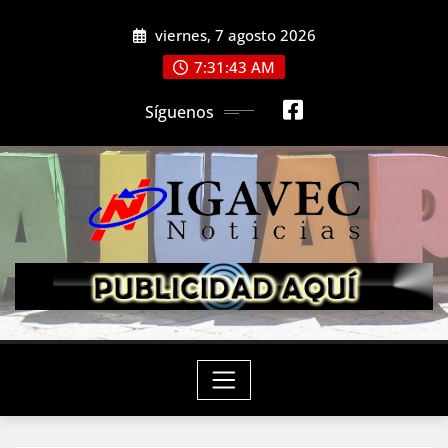
Saltar
viernes, 7 agosto 2026
al
contenido
7:31:45 AM
Síguenos