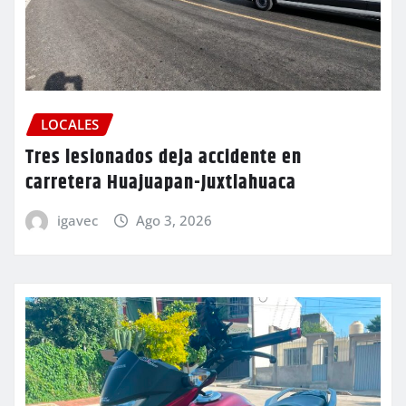
LOCALES
Tres lesionados deja accidente en
carretera Huajuapan-Juxtlahuaca
igavec
Ago 3, 2026