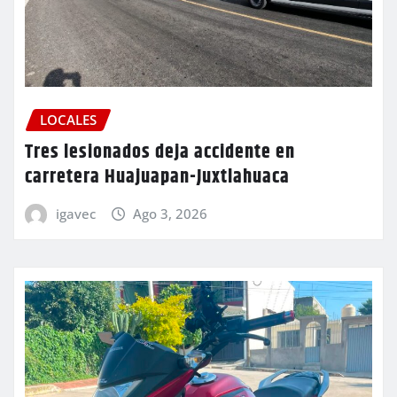
LOCALES
Tres lesionados deja accidente en
carretera Huajuapan-Juxtlahuaca
igavec
Ago 3, 2026