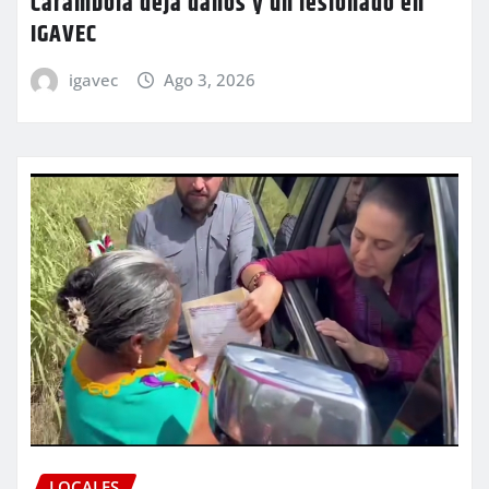
Carambola deja daños y un lesionado en
IGAVEC
igavec
Ago 3, 2026
LOCALES