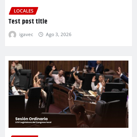
LOCALES
Test post title
igavec
Ago 3, 2026