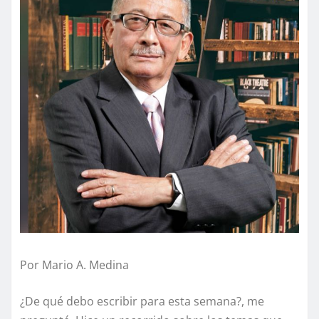
Por Mario A. Medina
¿De qué debo escribir para esta semana?, me