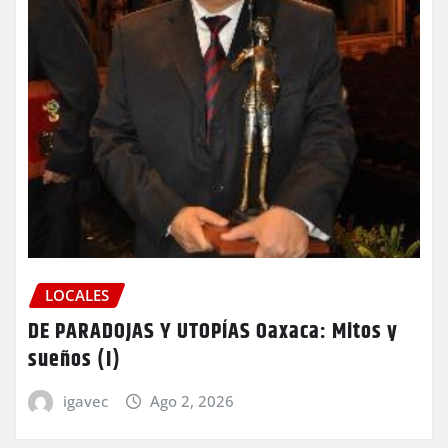
LOCALES
DE PARADOJAS Y UTOPÍAS Oaxaca: Mitos y
sueños (I)
igavec
Ago 2, 2026