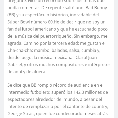
pregunté. Hice un recorrido sobre los temas que
podía comentar. De repente saltó uno: Bad Bunny
(BB) y su espectáculo histórico, inolvidable del
Súper Bowl número 60.He de decir que no soy un
fan del futbol americano y que he escuchado poco
de la música del puertorriqueño. Sin embargo, me
agrada. Camino por la tercera edad; me gustan el
Cha-cha-chá; mambo; baladas, salsa, cumbia y,
desde luego, la música mexicana. ¡Claro! Juan
Gabriel, y otros muchos compositores e intérpretes
de aquí y de afuera.
Se dice que BB rompió récord de audiencia en el
intermedio futbolero; superó los 142,3 millones de
espectadores alrededor del mundo, a pesar del
intento de remplazarlo por el cantante de country,
George Strait, quien fue condecorado meses atrás