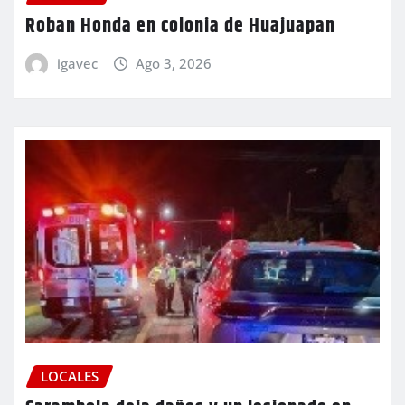
Roban Honda en colonia de Huajuapan
igavec
Ago 3, 2026
LOCALES