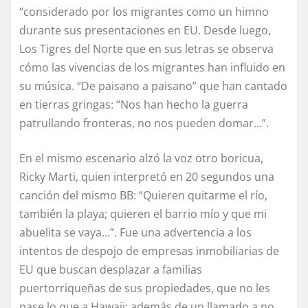
“considerado por los migrantes como un himno
durante sus presentaciones en EU. Desde luego,
Los Tigres del Norte que en sus letras se observa
cómo las vivencias de los migrantes han influido en
su música. “De paisano a paisano” que han cantado
en tierras gringas: “Nos han hecho la guerra
patrullando fronteras, no nos pueden domar…”.
En el mismo escenario alzó la voz otro boricua,
Ricky Marti, quien interpretó en 20 segundos una
canción del mismo BB: “Quieren quitarme el río,
también la playa; quieren el barrio mío y que mi
abuelita se vaya…”. Fue una advertencia a los
intentos de despojo de empresas inmobiliarias de
EU que buscan desplazar a familias
puertorriqueñas de sus propiedades, que no les
pase lo que a Hawaii; además de un llamado a no