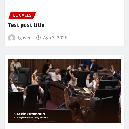
LOCALES
Test post title
igavec
Ago 3, 2026