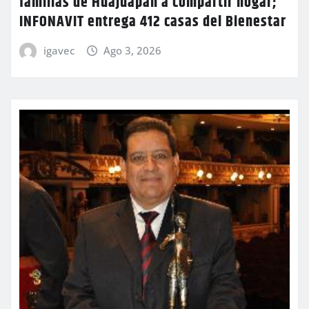
familias de Huajuapan a compartir hogar;
INFONAVIT entrega 412 casas del Bienestar
igavec
Ago 3, 2026