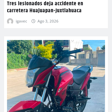
Tres lesionados deja accidente en
carretera Huajuapan-Juxtlahuaca
igavec
Ago 3, 2026