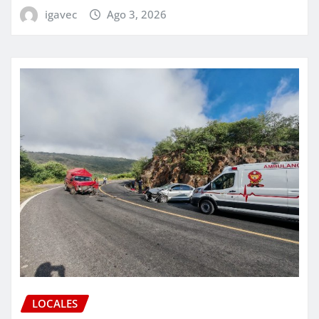
igavec
Ago 3, 2026
LOCALES