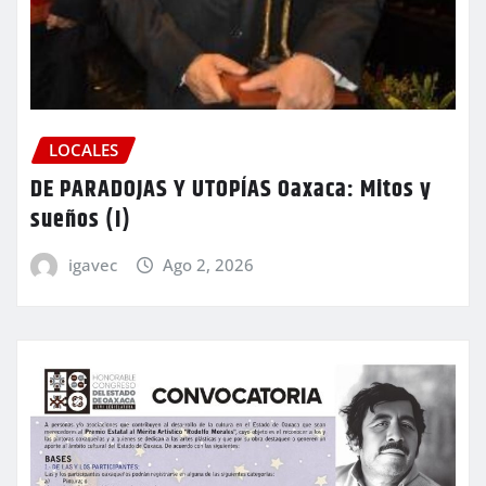
LOCALES
DE PARADOJAS Y UTOPÍAS Oaxaca: Mitos y
sueños (I)
igavec
Ago 2, 2026