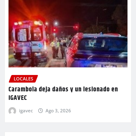
LOCALES
Carambola deja daños y un lesionado en
IGAVEC
igavec
Ago 3, 2026