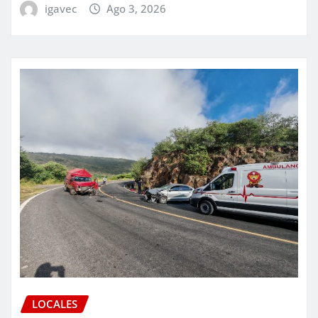
igavec
Ago 3, 2026
LOCALES