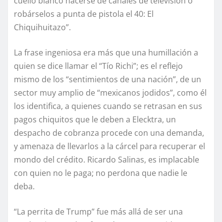
cuello blanco hacerse de canales de televisión o
robárselos a punta de pistola el 40: El
Chiquihuitazo”.
La frase ingeniosa era más que una humillación a
quien se dice llamar el “Tío Richi”; es el reflejo
mismo de los “sentimientos de una nación”, de un
sector muy amplio de “mexicanos jodidos”, como él
los identifica, a quienes cuando se retrasan en sus
pagos chiquitos que le deben a Elecktra, un
despacho de cobranza procede con una demanda,
y amenaza de llevarlos a la cárcel para recuperar el
mondo del crédito. Ricardo Salinas, es implacable
con quien no le paga; no perdona que nadie le
deba.
“La perrita de Trump” fue más allá de ser una