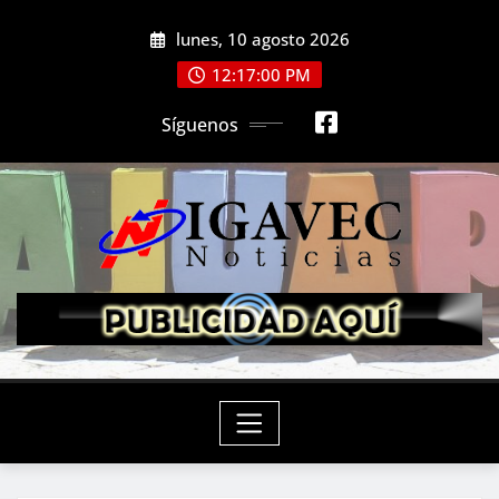
Saltar
lunes, 10 agosto 2026
al
contenido
12:17:02 PM
Síguenos