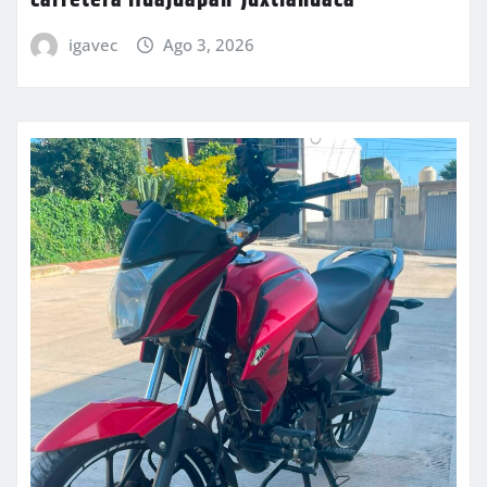
carretera Huajuapan-Juxtlahuaca
igavec
Ago 3, 2026