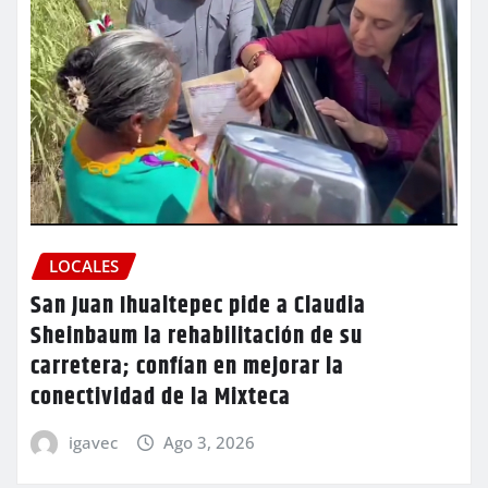
LOCALES
San Juan Ihualtepec pide a Claudia
Sheinbaum la rehabilitación de su
carretera; confían en mejorar la
conectividad de la Mixteca
igavec
Ago 3, 2026