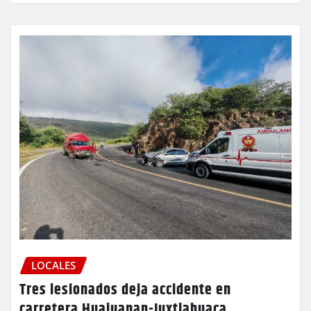
LOCALES
Tres lesionados deja accidente en
carretera Huajuapan-Juxtlahuaca