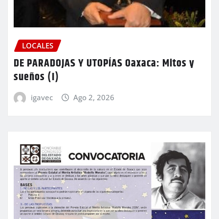
LOCALES
DE PARADOJAS Y UTOPÍAS Oaxaca: Mitos y
sueños (I)
igavec
Ago 2, 2026