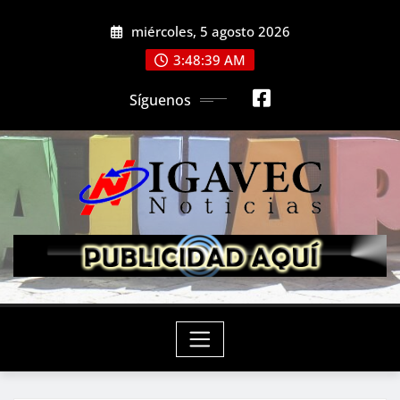
Saltar
miércoles, 5 agosto 2026
al
contenido
3:48:40 AM
Síguenos