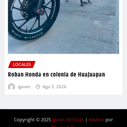
LOCALES
Roban Honda en colonia de Huajuapan
igavec
Ago 3, 2026
Copyright © 2025
Igavec Noticias
|
Newsio
por