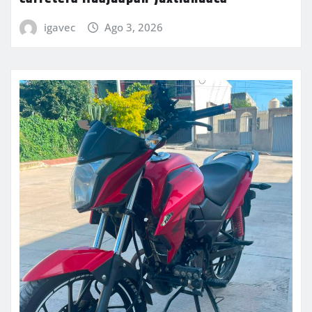
igavec
Ago 3, 2026