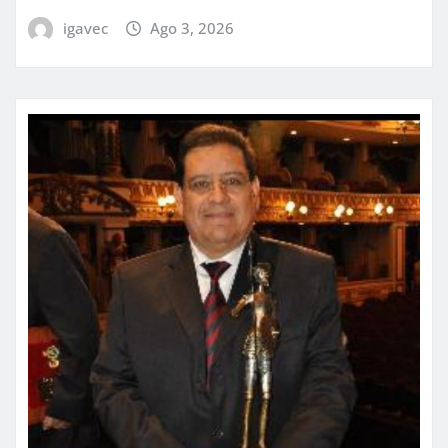
igavec
Ago 3, 2026