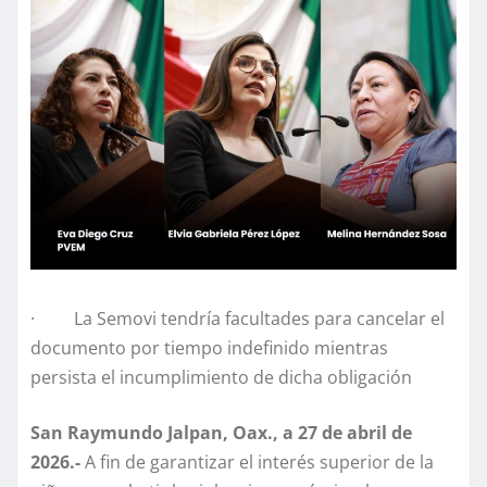
· La Semovi tendría facultades para cancelar el
documento por tiempo indefinido mientras
persista el incumplimiento de dicha obligación
San Raymundo Jalpan, Oax., a 27 de abril de
2026.-
A fin de garantizar el interés superior de la