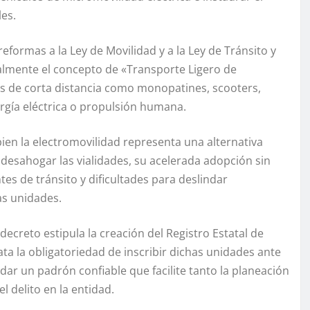
les.
eformas a la Ley de Movilidad y a la Ley de Tránsito y
almente el concepto de «Transporte Ligero de
os de corta distancia como monopatines, scooters,
ergía eléctrica o propulsión humana.
bien la electromovilidad representa una alternativa
desahogar las vialidades, su acelerada adopción sin
es de tránsito y dificultades para deslindar
las unidades.
ecreto estipula la creación del Registro Estatal de
ta la obligatoriedad de inscribir dichas unidades ante
idar un padrón confiable que facilite tanto la planeación
l delito en la entidad.