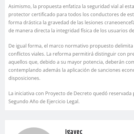
Asimismo, la propuesta enfatiza la seguridad vial al es
protector certificado para todos los conductores de es
forma drástica la gravedad de las lesiones craneoencefá
de manera directa la integridad física de los usuarios de 
De igual forma, el marco normativo propuesto delimita cr
conflictos viales. La reforma permitirá distinguir con pr
aquellos que, debido a su mayor potencia, deberán comp
contemplando además la aplicación de sanciones econ
disposiciones.
La iniciativa con Proyecto de Decreto quedó reservada 
Segundo Año de Ejercicio Legal.
igavec