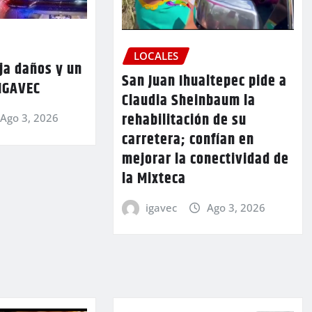
LOCALES
ja daños y un
San Juan Ihualtepec pide a
 IGAVEC
Claudia Sheinbaum la
rehabilitación de su
Ago 3, 2026
carretera; confían en
mejorar la conectividad de
la Mixteca
igavec
Ago 3, 2026