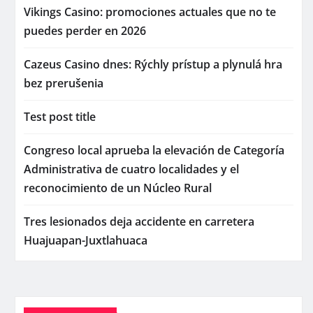
Vikings Casino: promociones actuales que no te
puedes perder en 2026
Cazeus Casino dnes: Rýchly prístup a plynulá hra
bez prerušenia
Test post title
Congreso local aprueba la elevación de Categoría
Administrativa de cuatro localidades y el
reconocimiento de un Núcleo Rural
Tres lesionados deja accidente en carretera
Huajuapan-Juxtlahuaca