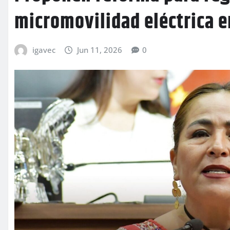
micromovilidad eléctrica 
igavec
Jun 11, 2026
0