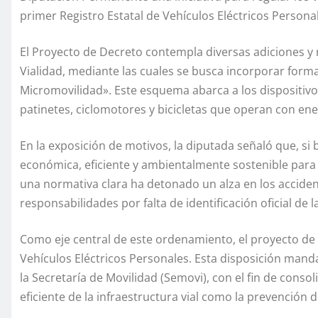
primer Registro Estatal de Vehículos Eléctricos Persona
El Proyecto de Decreto contempla diversas adiciones y r
Vialidad, mediante las cuales se busca incorporar form
Micromovilidad». Este esquema abarca a los dispositiv
patinetes, ciclomotores y bicicletas que operan con en
En la exposición de motivos, la diputada señaló que, si 
económica, eficiente y ambientalmente sostenible para 
una normativa clara ha detonado un alza en los accident
responsabilidades por falta de identificación oficial de 
Como eje central de este ordenamiento, el proyecto de d
Vehículos Eléctricos Personales. Esta disposición manda
la Secretaría de Movilidad (Semovi), con el fin de consol
eficiente de la infraestructura vial como la prevención de