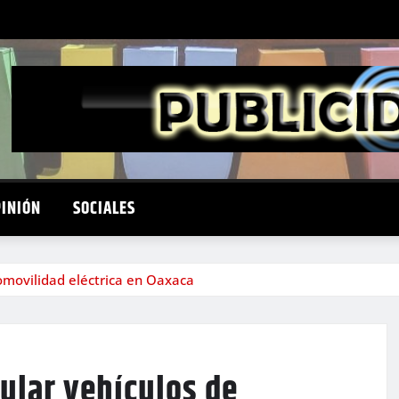
PINIÓN
SOCIALES
omovilidad eléctrica en Oaxaca
ular vehículos de