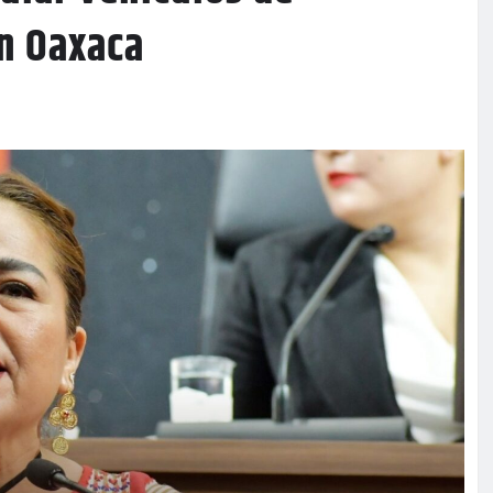
en Oaxaca