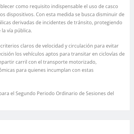
tablecer como requisito indispensable el uso de casco
tos dispositivos. Con esta medida se busca disminuir de
licas derivadas de incidentes de tránsito, protegiendo
la vía pública.
iterios claros de velocidad y circulación para evitar
ecisión los vehículos aptos para transitar en ciclovías de
artir carril con el transporte motorizado,
ómicas para quienes incumplan con estas
para el Segundo Periodo Ordinario de Sesiones del