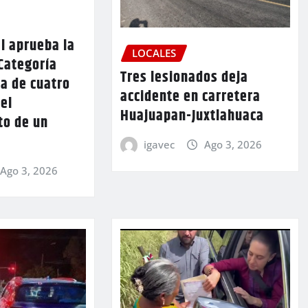
l aprueba la
LOCALES
Categoría
Tres lesionados deja
a de cuatro
accidente en carretera
 el
Huajuapan-Juxtlahuaca
to de un
igavec
Ago 3, 2026
Ago 3, 2026