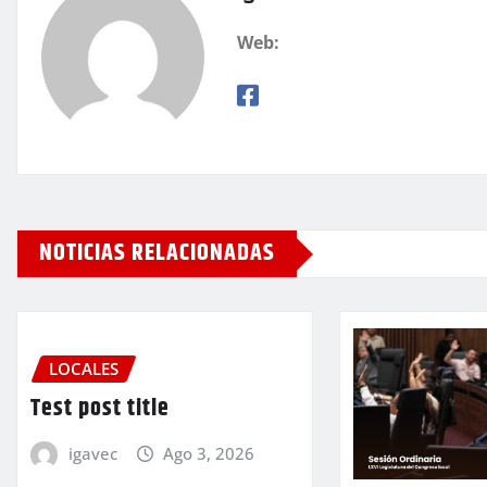
Web:
NOTICIAS RELACIONADAS
LOCALES
Test post title
igavec
Ago 3, 2026