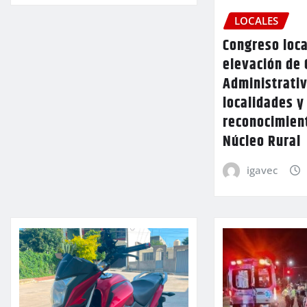
LOCALES
Congreso loca
elevación de 
Administrativ
localidades y
reconocimien
Núcleo Rural
igavec