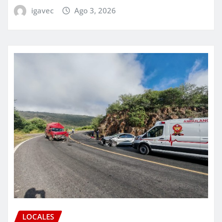
igavec
Ago 3, 2026
LOCALES