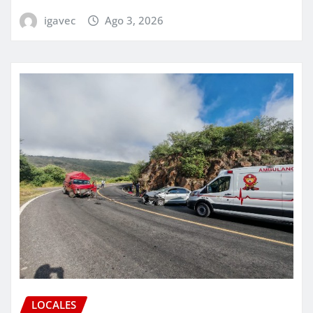
igavec
Ago 3, 2026
LOCALES