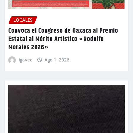
LOCALES
Convoca el Congreso de Oaxaca al Premio
Estatal al Mérito Artístico «Rodolfo
Morales 2026»
igavec
Ago 1, 2026