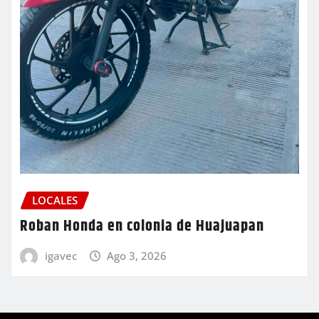
LOCALES
Roban Honda en colonia de Huajuapan
igavec
Ago 3, 2026