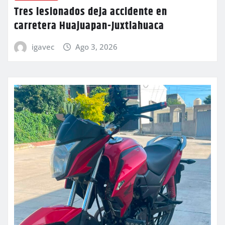
Tres lesionados deja accidente en
carretera Huajuapan-Juxtlahuaca
igavec
Ago 3, 2026