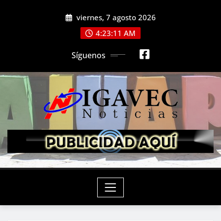
Saltar
viernes, 7 agosto 2026
al
contenido
4:23:13 AM
Síguenos