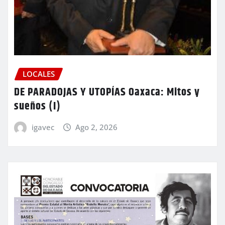
LOCALES
DE PARADOJAS Y UTOPÍAS Oaxaca: Mitos y
sueños (I)
igavec
Ago 2, 2026