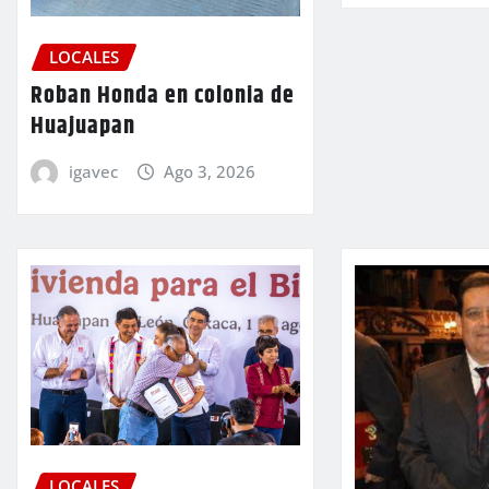
LOCALES
Roban Honda en colonia de
Huajuapan
igavec
Ago 3, 2026
LOCALES