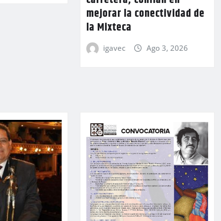
carretera; confían en
mejorar la conectividad de
la Mixteca
igavec
Ago 3, 2026