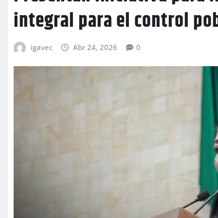
integral para el control po
igavec
Abr 24, 2026
0