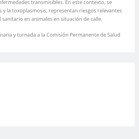
nfermedades transmisibles. En este contexto, se
is y la toxoplasmosis, representan riesgos relevantes
 sanitario en animales en situación de calle.
rdinaria y turnada a la Comisión Permanente de Salud