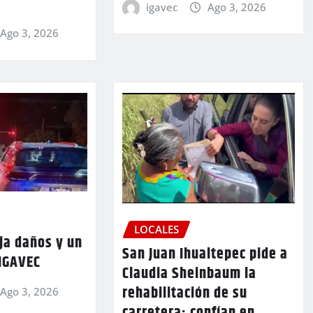
igavec
Ago 3, 2026
Ago 3, 2026
LOCALES
ja daños y un
San Juan Ihualtepec pide a
 IGAVEC
Claudia Sheinbaum la
rehabilitación de su
Ago 3, 2026