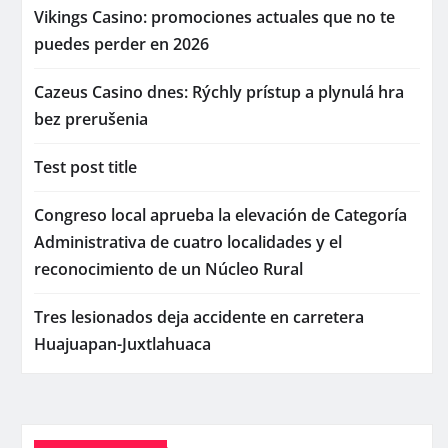
Vikings Casino: promociones actuales que no te
puedes perder en 2026
Cazeus Casino dnes: Rýchly prístup a plynulá hra
bez prerušenia
Test post title
Congreso local aprueba la elevación de Categoría
Administrativa de cuatro localidades y el
reconocimiento de un Núcleo Rural
Tres lesionados deja accidente en carretera
Huajuapan-Juxtlahuaca