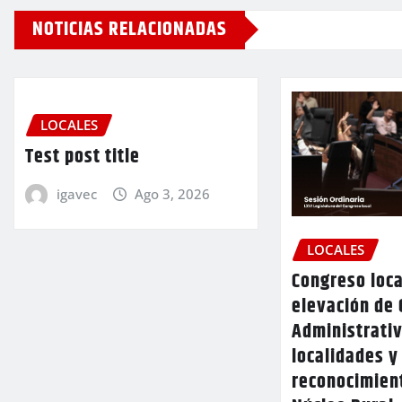
NOTICIAS RELACIONADAS
LOCALES
Test post title
igavec
Ago 3, 2026
LOCALES
Congreso loca
elevación de 
Administrativ
localidades y
reconocimien