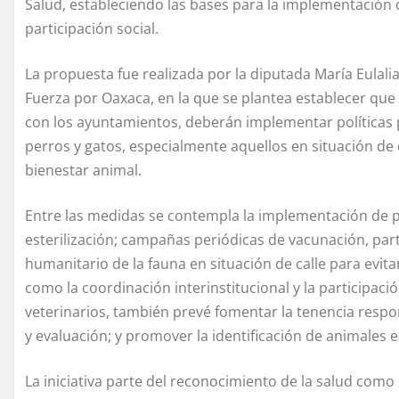
Salud, estableciendo las bases para la implementación 
participación social.
La propuesta fue realizada por la diputada María Eulal
Fuerza por Oaxaca, en la que se plantea establecer que 
con los ayuntamientos, deberán implementar políticas 
perros y gatos, especialmente aquellos en situación de ca
bienestar animal.
Entre las medidas se contempla la implementación de 
esterilización; campañas periódicas de vacunación, part
humanitario de la fauna en situación de calle para evitar
como la coordinación interinstitucional y la participaci
veterinarios, también prevé fomentar la tenencia resp
y evaluación; y promover la identificación de animales 
La iniciativa parte del reconocimiento de la salud com