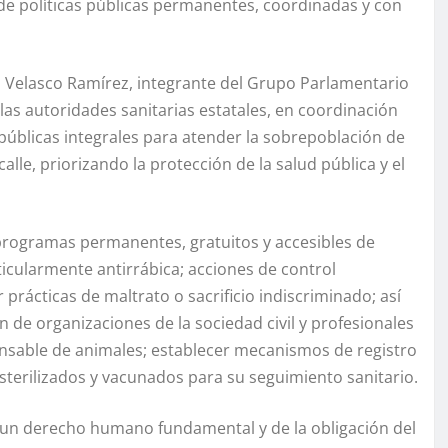
de políticas públicas permanentes, coordinadas y con
ia Velasco Ramírez, integrante del Grupo Parlamentario
las autoridades sanitarias estatales, en coordinación
públicas integrales para atender la sobrepoblación de
lle, priorizando la protección de la salud pública y el
programas permanentes, gratuitos y accesibles de
icularmente antirrábica; acciones de control
 prácticas de maltrato o sacrificio indiscriminado; así
ón de organizaciones de la sociedad civil y profesionales
onsable de animales; establecer mecanismos de registro
esterilizados y vacunados para su seguimiento sanitario.
o un derecho humano fundamental y de la obligación del