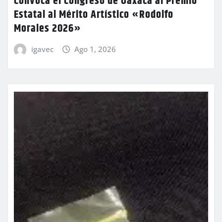
Convoca el Congreso de Oaxaca al Premio
Estatal al Mérito Artístico «Rodolfo
Morales 2026»
igavec
Ago 1, 2026