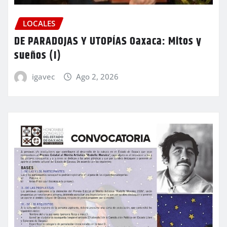
LOCALES
DE PARADOJAS Y UTOPÍAS Oaxaca: Mitos y
sueños (I)
igavec
Ago 2, 2026