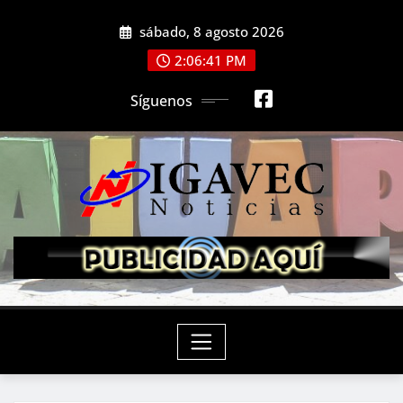
Saltar
sábado, 8 agosto 2026
al
contenido
2:06:43 PM
Síguenos