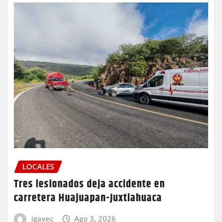
LOCALES
Tres lesionados deja accidente en
carretera Huajuapan-Juxtlahuaca
igavec
Ago 3, 2026