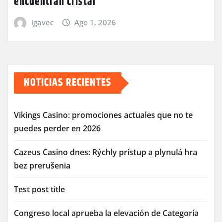
encuentran cristal
igavec
Ago 1, 2026
NOTICIAS RECIENTES
Vikings Casino: promociones actuales que no te
puedes perder en 2026
Cazeus Casino dnes: Rýchly prístup a plynulá hra
bez prerušenia
Test post title
Congreso local aprueba la elevación de Categoría