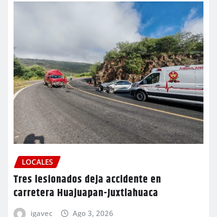
LOCALES
Tres lesionados deja accidente en
carretera Huajuapan-Juxtlahuaca
igavec
Ago 3, 2026