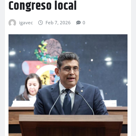
Congreso local
igavec
Feb 7, 2026
0