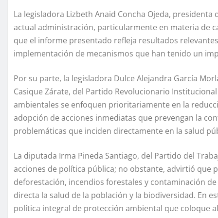
La legisladora Lizbeth Anaid Concha Ojeda, presidenta 
actual administración, particularmente en materia de ca
que el informe presentado refleja resultados relevantes
implementación de mecanismos que han tenido un impac
Por su parte, la legisladora Dulce Alejandra García Mor
Casique Zárate, del Partido Revolucionario Institucional 
ambientales se enfoquen prioritariamente en la reducci
adopción de acciones inmediatas que prevengan la conta
problemáticas que inciden directamente en la salud públ
La diputada Irma Pineda Santiago, del Partido del Traba
acciones de política pública; no obstante, advirtió que p
deforestación, incendios forestales y contaminación d
directa la salud de la población y la biodiversidad. En 
política integral de protección ambiental que coloque al