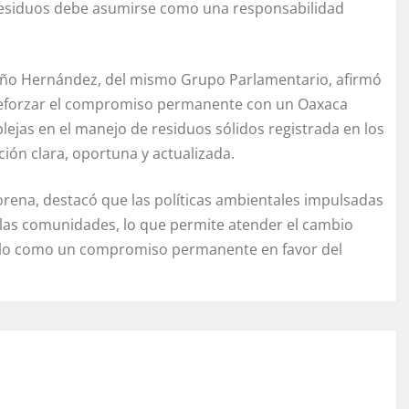
de residuos debe asumirse como una responsabilidad
 Niño Hernández, del mismo Grupo Parlamentario, afirmó
 reforzar el compromiso permanente con un Oaxaca
plejas en el manejo de residuos sólidos registrada en los
ión clara, oportuna y actualizada.
ena, destacó que las políticas ambientales impulsadas
e las comunidades, lo que permite atender el cambio
arlo como un compromiso permanente en favor del