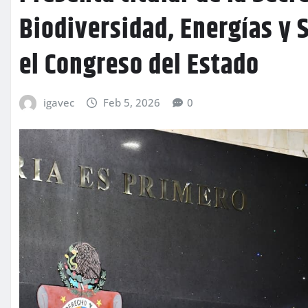
Biodiversidad, Energías y 
el Congreso del Estado
igavec
Feb 5, 2026
0