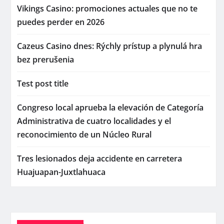
Vikings Casino: promociones actuales que no te
puedes perder en 2026
Cazeus Casino dnes: Rýchly prístup a plynulá hra
bez prerušenia
Test post title
Congreso local aprueba la elevación de Categoría
Administrativa de cuatro localidades y el
reconocimiento de un Núcleo Rural
Tres lesionados deja accidente en carretera
Huajuapan-Juxtlahuaca