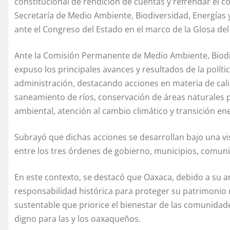
constitucional de rendición de cuentas y refrendar el co
Secretaría de Medio Ambiente, Biodiversidad, Energías
ante el Congreso del Estado en el marco de la Glosa de
Ante la Comisión Permanente de Medio Ambiente, Biodiv
expuso los principales avances y resultados de la polí
administración, destacando acciones en materia de calid
saneamiento de ríos, conservación de áreas naturales 
ambiental, atención al cambio climático y transición ene
Subrayó que dichas acciones se desarrollan bajo una vi
entre los tres órdenes de gobierno, municipios, comunid
En este contexto, se destacó que Oaxaca, debido a su a
responsabilidad histórica para proteger su patrimonio 
sustentable que priorice el bienestar de las comunidades
digno para las y los oaxaqueños.