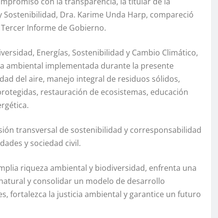
mpromiso con la transparencia, la titular de la
 y Sostenibilidad, Dra. Karime Unda Harp, compareció
l Tercer Informe de Gobierno.
ersidad, Energías, Sostenibilidad y Cambio Climático,
tica ambiental implementada durante la presente
ad del aire, manejo integral de residuos sólidos,
protegidas, restauración de ecosistemas, educación
rgética.
sión transversal de sostenibilidad y corresponsabilidad
ades y sociedad civil.
mplia riqueza ambiental y biodiversidad, enfrenta una
natural y consolidar un modelo de desarrollo
, fortalezca la justicia ambiental y garantice un futuro