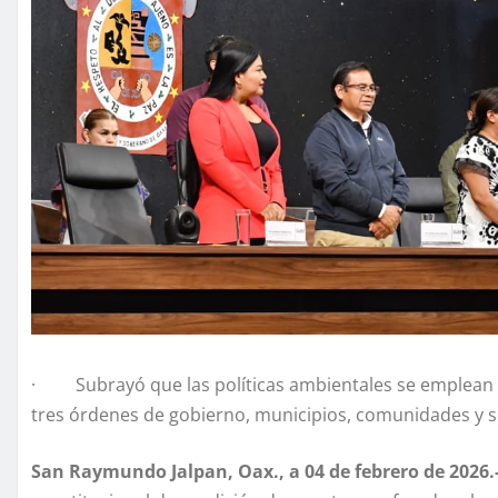
· Subrayó que las políticas ambientales se emplean ba
tres órdenes de gobierno, municipios, comunidades y so
San Raymundo Jalpan, Oax., a 04 de febrero de 2026.