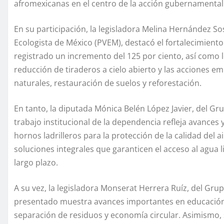
afromexicanas en el centro de la acción gubernamental
En su participación, la legisladora Melina Hernández S
Ecologista de México (PVEM), destacó el fortalecimiento 
registrado un incremento del 125 por ciento, así como lo
reducción de tiraderos a cielo abierto y las acciones e
naturales, restauración de suelos y reforestación.
En tanto, la diputada Mónica Belén López Javier, del G
trabajo institucional de la dependencia refleja avances
hornos ladrilleros para la protección de la calidad del 
soluciones integrales que garanticen el acceso al agua l
largo plazo.
A su vez, la legisladora Monserat Herrera Ruíz, del Gr
presentado muestra avances importantes en educación 
separación de residuos y economía circular. Asimismo, 