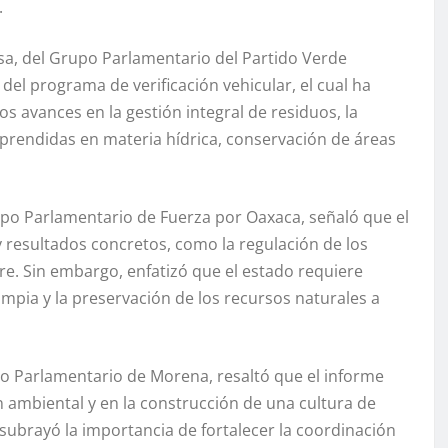
.
osa, del Grupo Parlamentario del Partido Verde
del programa de verificación vehicular, el cual ha
s avances en la gestión integral de residuos, la
mprendidas en materia hídrica, conservación de áreas
rupo Parlamentario de Fuerza por Oaxaca, señaló que el
 y resultados concretos, como la regulación de los
aire. Sin embargo, enfatizó que el estado requiere
impia y la preservación de los recursos naturales a
upo Parlamentario de Morena, resaltó que el informe
ambiental y en la construcción de una cultura de
subrayó la importancia de fortalecer la coordinación