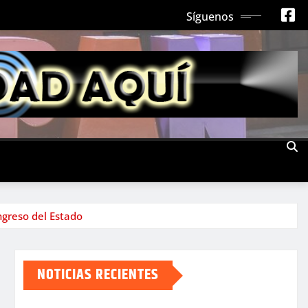
Síguenos
ngreso del Estado
NOTICIAS RECIENTES