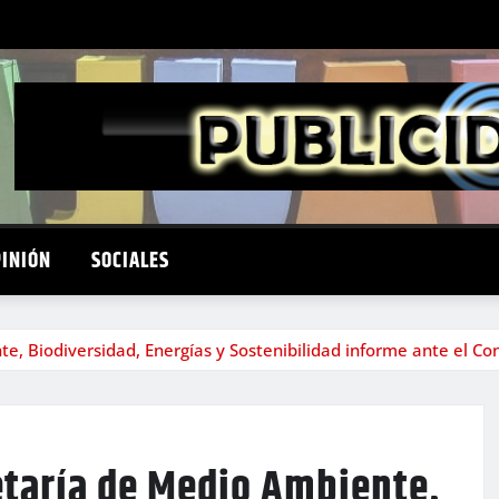
PINIÓN
SOCIALES
te, Biodiversidad, Energías y Sostenibilidad informe ante el Co
retaría de Medio Ambiente,