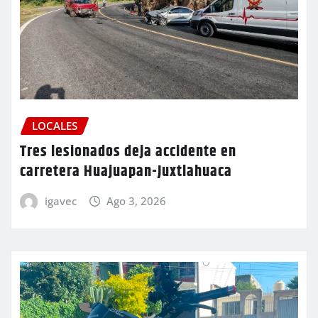
LOCALES
Tres lesionados deja accidente en
carretera Huajuapan-Juxtlahuaca
igavec
Ago 3, 2026