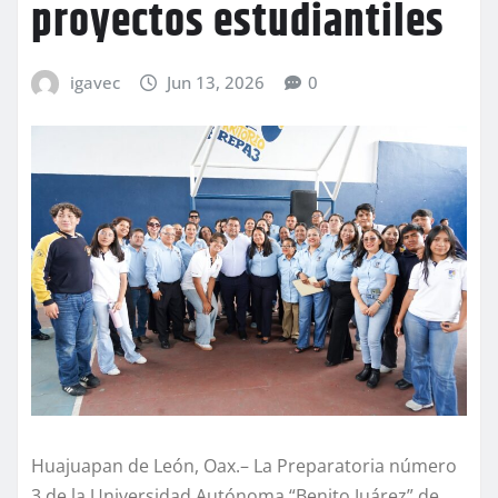
proyectos estudiantiles
igavec
Jun 13, 2026
0
Huajuapan de León, Oax.– La Preparatoria número
3 de la Universidad Autónoma “Benito Juárez” de