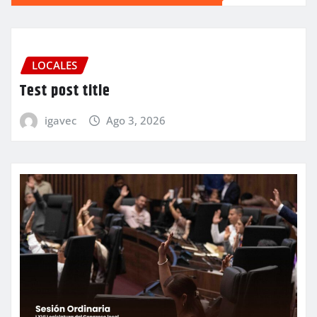
LOCALES
Test post title
igavec
Ago 3, 2026