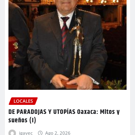
LOCALES
DE PARADOJAS Y UTOPÍAS Oaxaca: Mitos y
sueños (I)
igavec
Ago 2, 2026