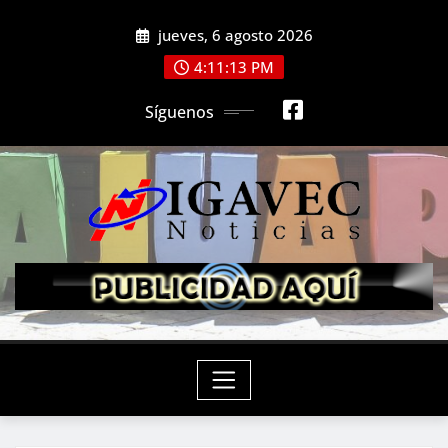
Saltar
jueves, 6 agosto 2026
al
contenido
4:11:15 PM
Síguenos