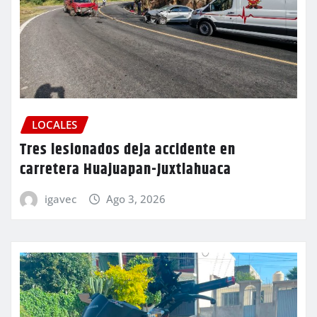
LOCALES
Tres lesionados deja accidente en
carretera Huajuapan-Juxtlahuaca
igavec
Ago 3, 2026