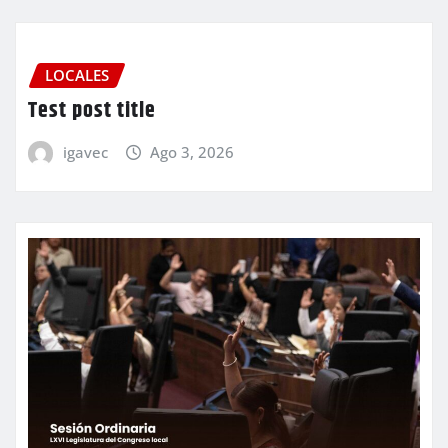
LOCALES
Test post title
igavec
Ago 3, 2026