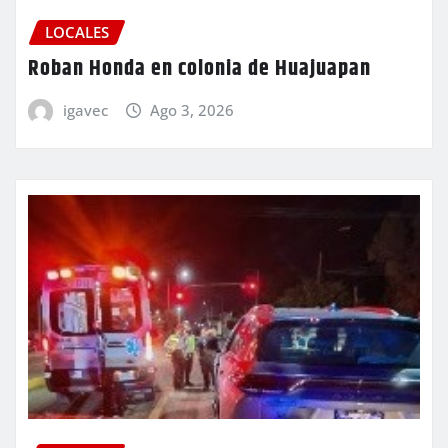
LOCALES
Roban Honda en colonia de Huajuapan
igavec
Ago 3, 2026