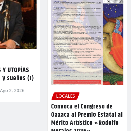
 Y UTOPÍAS
 y sueños (I)
Ago 2, 2026
LOCALES
Convoca el Congreso de
Oaxaca al Premio Estatal al
Mérito Artístico «Rodolfo