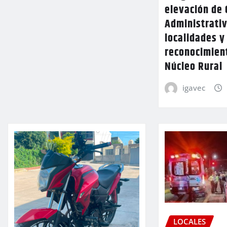
elevación de 
Administrativ
localidades y
reconocimien
Núcleo Rural
igavec
LOCALES