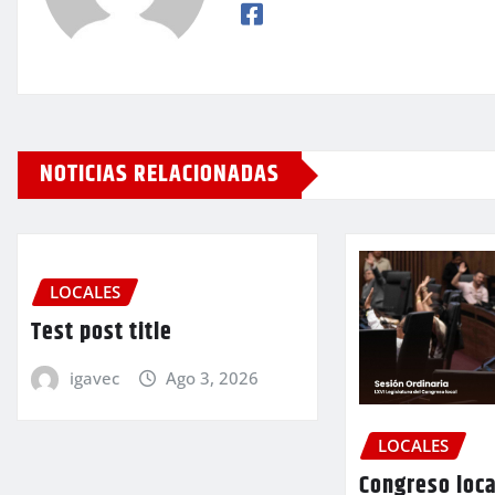
NOTICIAS RELACIONADAS
LOCALES
Test post title
igavec
Ago 3, 2026
LOCALES
Congreso loca