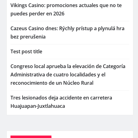
Vikings Casino: promociones actuales que no te
puedes perder en 2026
Cazeus Casino dnes: Rýchly prístup a plynulá hra
bez prerušenia
Test post title
Congreso local aprueba la elevación de Categoría
Administrativa de cuatro localidades y el
reconocimiento de un Núcleo Rural
Tres lesionados deja accidente en carretera
Huajuapan-Juxtlahuaca