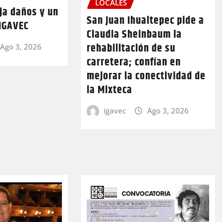
LOCALES
ja daños y un
San Juan Ihualtepec pide a
 IGAVEC
Claudia Sheinbaum la
rehabilitación de su
Ago 3, 2026
carretera; confían en
mejorar la conectividad de
la Mixteca
igavec
Ago 3, 2026