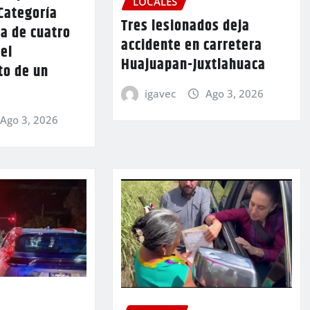
LOCALES
Categoría
Tres lesionados deja
a de cuatro
accidente en carretera
 el
Huajuapan-Juxtlahuaca
to de un
igavec
Ago 3, 2026
Ago 3, 2026