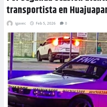
transportista en Huajuapa
igavec
Feb 5, 2026
0