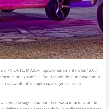
 del FNIC-CTC, M.A.C.R., aproximadamente a las 12:00
nformación extraoficial fue trasladado a un nosocomio
, resultando otro sujeto cuyos generales se
aciones de seguridad han reservado información de