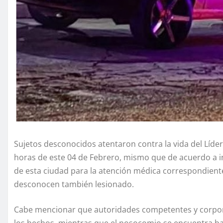
Sujetos desconocidos atentaron contra la vida del Líder
horas de este 04 de Febrero, mismo que de acuerdo a i
de esta ciudad para la atención médica correspondiente
desconocen también lesionado.
Cabe mencionar que autoridades competentes y corpor