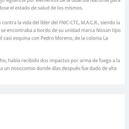
o vigilancia por elementos de la Guardia Nacional para
dose el estado de salud de los mismos.
ntra la vida del líder del FNIC-CTC, M.A.C.R., siendo la
 se encontraba a bordo de su unidad marca Nissan tipo
il casi esquina con Pedro Moreno, de la colonia La
ho, había recibido dos impactos por arma de fuego a la
d a un nosocomio donde días después fue dado de alta