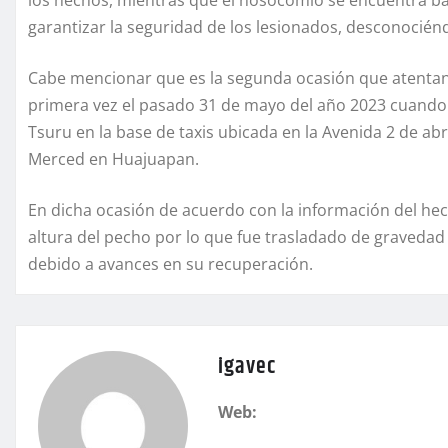
los hechos, mientras que el nosocomio se encuentra baj
garantizar la seguridad de los lesionados, desconocién
Cabe mencionar que es la segunda ocasión que atentan co
primera vez el pasado 31 de mayo del año 2023 cuando
Tsuru en la base de taxis ubicada en la Avenida 2 de abr
Merced en Huajuapan.
En dicha ocasión de acuerdo con la información del hec
altura del pecho por lo que fue trasladado de graveda
debido a avances en su recuperación.
igavec
Web: