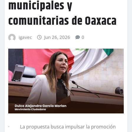
municipales y
comunitarias de Oaxaca
igavec
Jun 26, 2026
0
· La propuesta busca impulsar la promoción