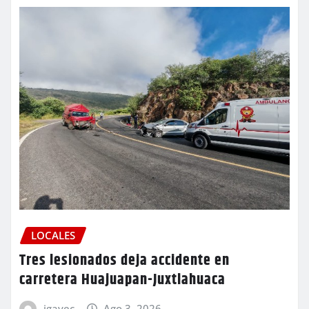
LOCALES
Tres lesionados deja accidente en
carretera Huajuapan-Juxtlahuaca
igavec
Ago 3, 2026