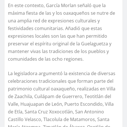
En este contexto, García Morlan señaló que la
máxima fiesta de las y los oaxaqueños se nutre de
una amplia red de expresiones culturales y
festividades comunitarias. Añadió que estas
expresiones locales son las que han permitido
preservar el espíritu original de la Guelaguetza y
mantener vivas las tradiciones de los pueblos y
comunidades de las ocho regiones.
La legisladora argumentó la existencia de diversas
celebraciones tradicionales que forman parte del
patrimonio cultural oaxaqueño, realizadas en Villa
de Zaachila, Cuilápam de Guerrero, Teotitlán del
Valle, Huajuapan de León, Puerto Escondido, Villa
de Etla, Santa Cruz Xoxocotlán, San Antonino
Castillo Velasco, Tlacolula de Matamoros, Santa
María Atzompa, Zimatlán de Álvarez, Ocotlán de