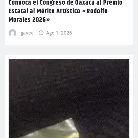
Convoca el Congreso de Oaxaca al Premio
Estatal al Mérito Artístico «Rodolfo
Morales 2026»
igavec
Ago 1, 2026