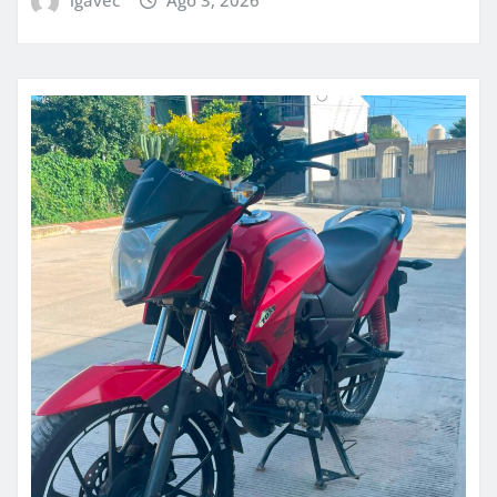
igavec
Ago 3, 2026