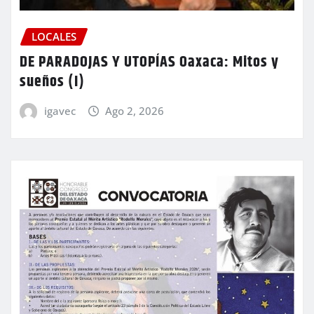
LOCALES
DE PARADOJAS Y UTOPÍAS Oaxaca: Mitos y
sueños (I)
igavec
Ago 2, 2026