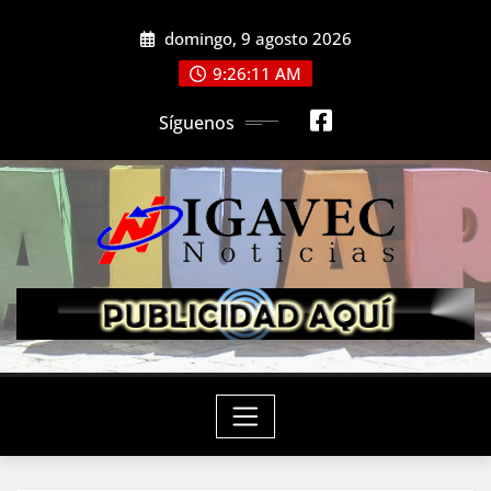
Saltar
domingo, 9 agosto 2026
al
contenido
9:26:13 AM
Síguenos