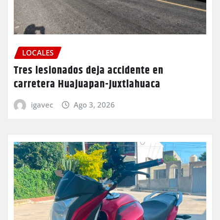
LOCALES
Tres lesionados deja accidente en
carretera Huajuapan-Juxtlahuaca
igavec
Ago 3, 2026