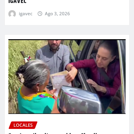
IGAVEC
igavec
Ago 3, 2026
LOCALES