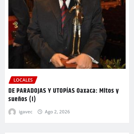
LOCALES
DE PARADOJAS Y UTOPÍAS Oaxaca: Mitos y
sueños (I)
igavec
Ago 2, 2026