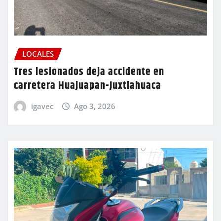
LOCALES
Tres lesionados deja accidente en
carretera Huajuapan-Juxtlahuaca
igavec
Ago 3, 2026