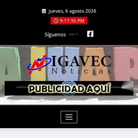
Saltar
jueves, 6 agosto 2026
al
contenido
9:17:36 PM
Síguenos