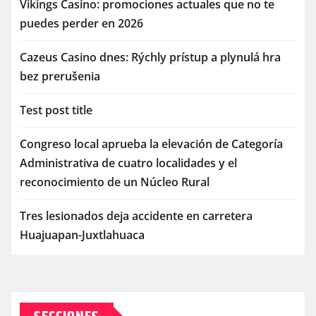
Vikings Casino: promociones actuales que no te
puedes perder en 2026
Cazeus Casino dnes: Rýchly prístup a plynulá hra
bez prerušenia
Test post title
Congreso local aprueba la elevación de Categoría
Administrativa de cuatro localidades y el
reconocimiento de un Núcleo Rural
Tres lesionados deja accidente en carretera
Huajuapan-Juxtlahuaca