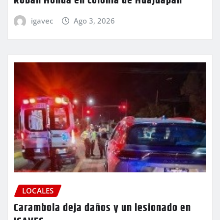
Roban Honda en colonia de Huajuapan
igavec
Ago 3, 2026
LOCALES
Carambola deja daños y un lesionado en