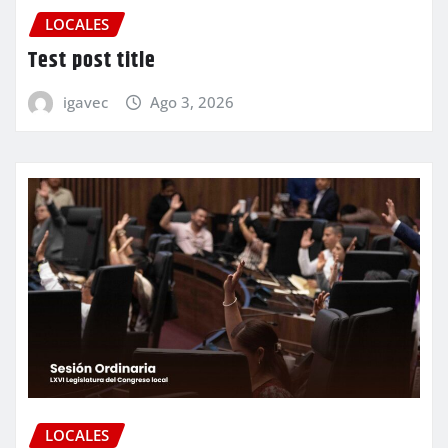
LOCALES
Test post title
igavec
Ago 3, 2026
LOCALES