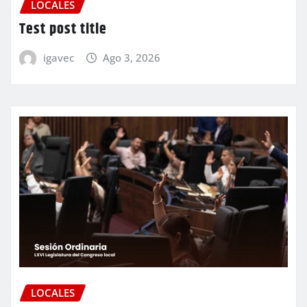
LOCALES
Test post title
igavec
Ago 3, 2026
LOCALES