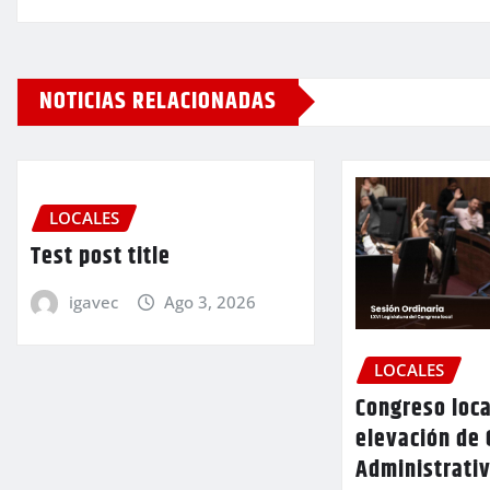
NOTICIAS RELACIONADAS
LOCALES
Test post title
igavec
Ago 3, 2026
LOCALES
Congreso loca
elevación de 
Administrativ