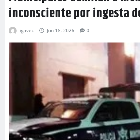
inconsciente por ingesta d
igavec
Jun 18, 2026
0