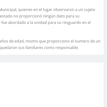
Municipal, quienes en el lugar observaron a un sujeto
 estado no proporcionó ningún dato para su
d fue abordado a la unidad para su resguardo en el
17 años de edad, mismo que proporciono el numero de un
e quedaron sus familiares como responsable.