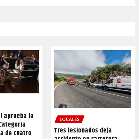
l aprueba la
LOCALES
Categoría
Tres lesionados deja
a de cuatro