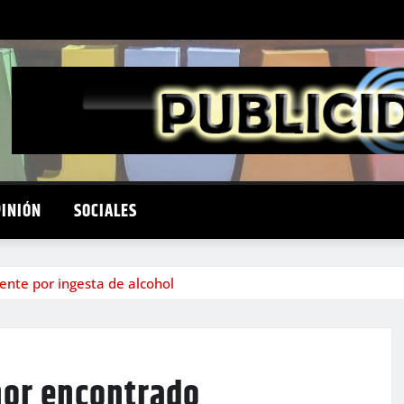
PINIÓN
SOCIALES
ente por ingesta de alcohol
nor encontrado