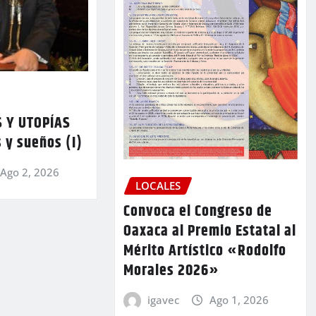
 Y UTOPÍAS
 y sueños (I)
Ago 2, 2026
LOCALES
Convoca el Congreso de
Oaxaca al Premio Estatal al
Mérito Artístico «Rodolfo
Morales 2026»
igavec
Ago 1, 2026