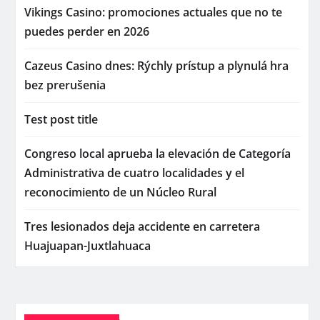
Vikings Casino: promociones actuales que no te
puedes perder en 2026
Cazeus Casino dnes: Rýchly prístup a plynulá hra
bez prerušenia
Test post title
Congreso local aprueba la elevación de Categoría
Administrativa de cuatro localidades y el
reconocimiento de un Núcleo Rural
Tres lesionados deja accidente en carretera
Huajuapan-Juxtlahuaca