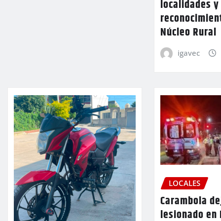
localidades y
reconocimien
Núcleo Rural
igavec
LOCALES
Carambola de
lesionado en