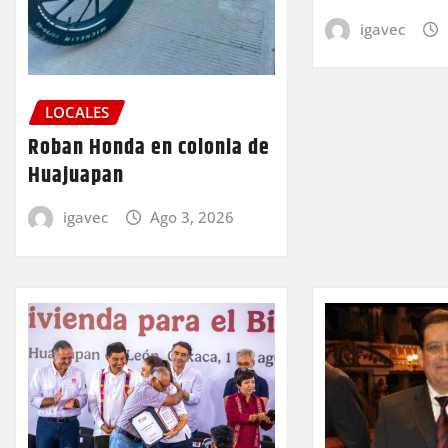
igavec
LOCALES
Roban Honda en colonia de
Huajuapan
igavec
Ago 3, 2026