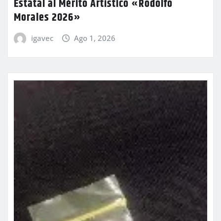
Estatal al Mérito Artístico «Rodolfo
Morales 2026»
igavec
Ago 1, 2026