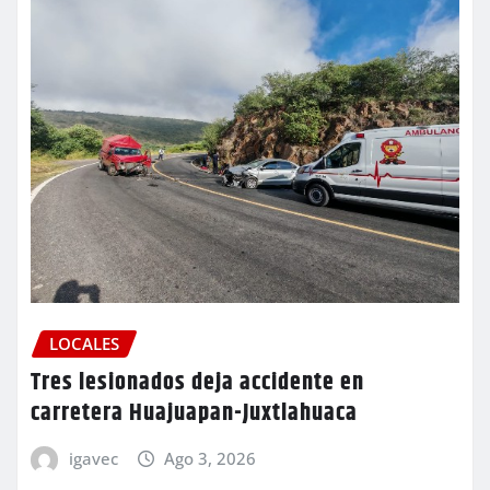
LOCALES
Tres lesionados deja accidente en
carretera Huajuapan-Juxtlahuaca
igavec
Ago 3, 2026