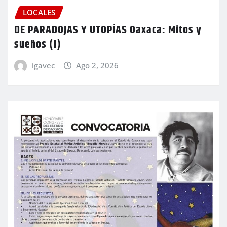
LOCALES
DE PARADOJAS Y UTOPÍAS Oaxaca: Mitos y
sueños (I)
igavec
Ago 2, 2026