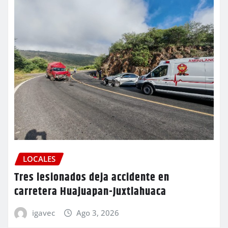
LOCALES
Tres lesionados deja accidente en
carretera Huajuapan-Juxtlahuaca
igavec
Ago 3, 2026