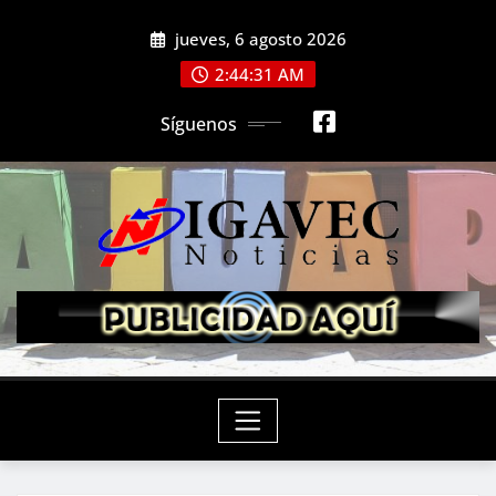
Saltar
jueves, 6 agosto 2026
al
contenido
2:44:33 AM
Síguenos