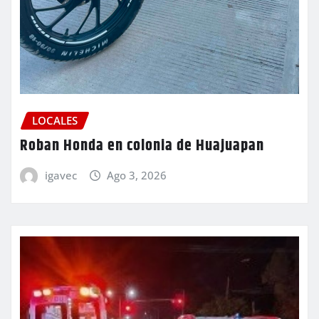
LOCALES
Roban Honda en colonia de Huajuapan
igavec
Ago 3, 2026