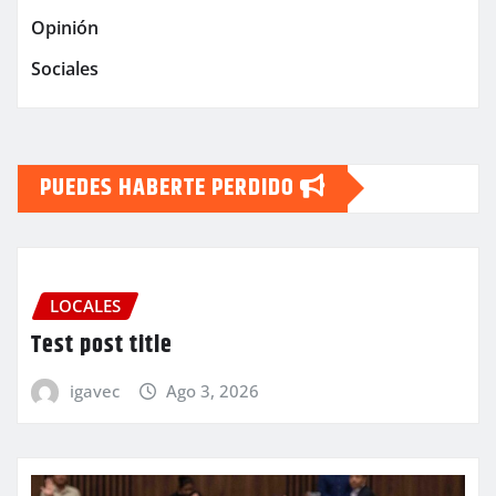
Opinión
Sociales
PUEDES HABERTE PERDIDO
LOCALES
Test post title
igavec
Ago 3, 2026