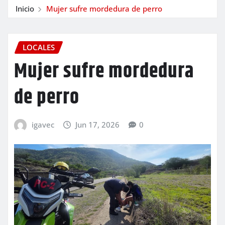
Inicio
Mujer sufre mordedura de perro
LOCALES
Mujer sufre mordedura
de perro
igavec
Jun 17, 2026
0