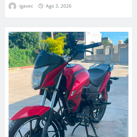
igavec
Ago 3, 2026