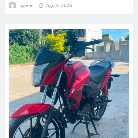
igavec
Ago 3, 2026