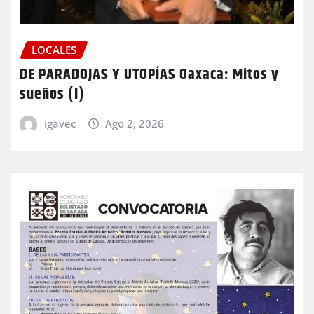
LOCALES
DE PARADOJAS Y UTOPÍAS Oaxaca: Mitos y
sueños (I)
igavec
Ago 2, 2026