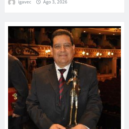
igavec
Ago 3, 2026