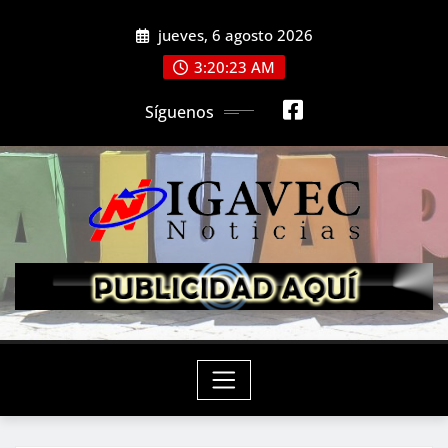
Saltar
jueves, 6 agosto 2026
al
contenido
3:20:24 AM
Síguenos