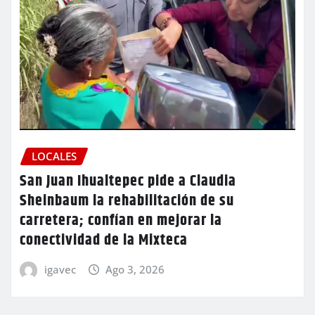
LOCALES
San Juan Ihualtepec pide a Claudia
Sheinbaum la rehabilitación de su
carretera; confían en mejorar la
conectividad de la Mixteca
igavec
Ago 3, 2026