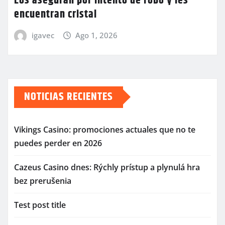
Los aseguran por intento de robo y les
encuentran cristal
igavec
Ago 1, 2026
NOTICIAS RECIENTES
Vikings Casino: promociones actuales que no te
puedes perder en 2026
Cazeus Casino dnes: Rýchly prístup a plynulá hra
bez prerušenia
Test post title