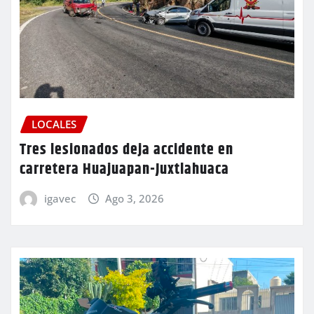
LOCALES
Tres lesionados deja accidente en
carretera Huajuapan-Juxtlahuaca
igavec
Ago 3, 2026