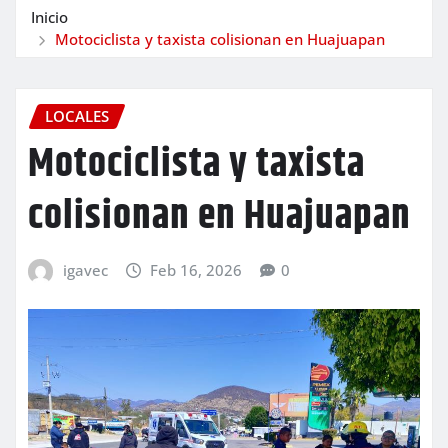
Inicio
Motociclista y taxista colisionan en Huajuapan
LOCALES
Motociclista y taxista
colisionan en Huajuapan
igavec
Feb 16, 2026
0