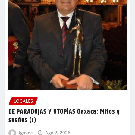
LOCALES
DE PARADOJAS Y UTOPÍAS Oaxaca: Mitos y
sueños (I)
igavec
Ago 2, 2026