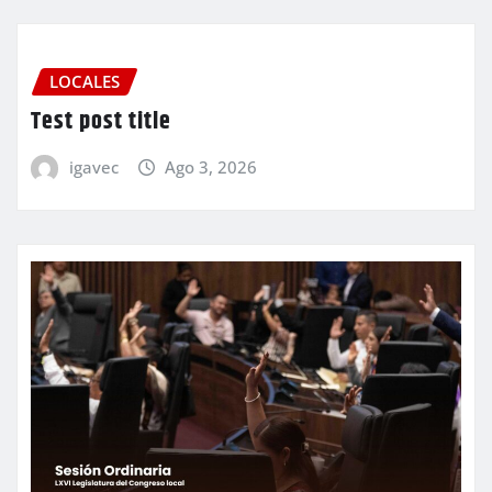
LOCALES
Test post title
igavec
Ago 3, 2026