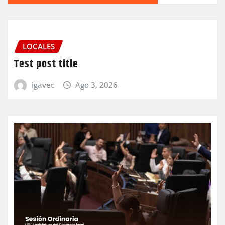
LOCALES
Test post title
igavec
Ago 3, 2026