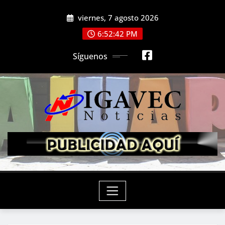
Saltar
viernes, 7 agosto 2026
al
contenido
6:52:43 PM
Síguenos