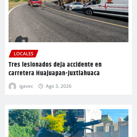
LOCALES
Tres lesionados deja accidente en
carretera Huajuapan-Juxtlahuaca
igavec
Ago 3, 2026