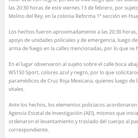
las 20:30 horas de este viernes 13 de febrero, por sujeto
Molino del Rey, en la colonia Reforma 1ª sección en Hu
Los hechos fueron aproximadamente a las 20:30 horas, 
apoyo de unidades policiales y de emergencia, luego d
arma de fuego en la calles mencionadas, por lo que se h
En el lugar observaron al sujeto sobre el calle boca aba
WS150 Sport, colores azul y negro, por lo que solicitar
paramédicos de Cruz Roja Mexicana, quienes luego de la
vitales.
Ante los hechos, los elementos policiacos acordonaron 
Agencia Estatal de Investigación (AEI), mismos que inic
ordenaron el levantamiento y traslado del cuerpo al pa
correspondiente.