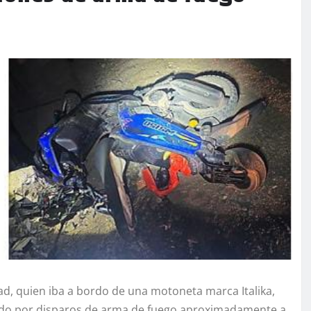
, quien iba a bordo de una motoneta marca Italika,
acado por disparos de arma de fuego aproximadamente a