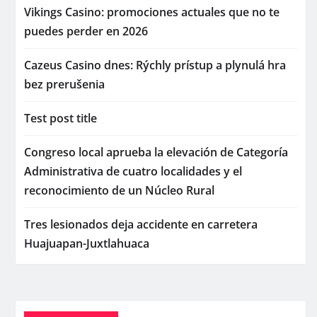
Vikings Casino: promociones actuales que no te
puedes perder en 2026
Cazeus Casino dnes: Rýchly prístup a plynulá hra
bez prerušenia
Test post title
Congreso local aprueba la elevación de Categoría
Administrativa de cuatro localidades y el
reconocimiento de un Núcleo Rural
Tres lesionados deja accidente en carretera
Huajuapan-Juxtlahuaca