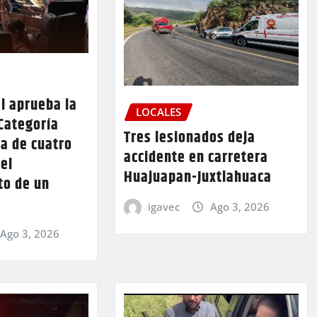
l aprueba la
LOCALES
Categoría
Tres lesionados deja
a de cuatro
accidente en carretera
 el
Huajuapan-Juxtlahuaca
to de un
igavec
Ago 3, 2026
Ago 3, 2026