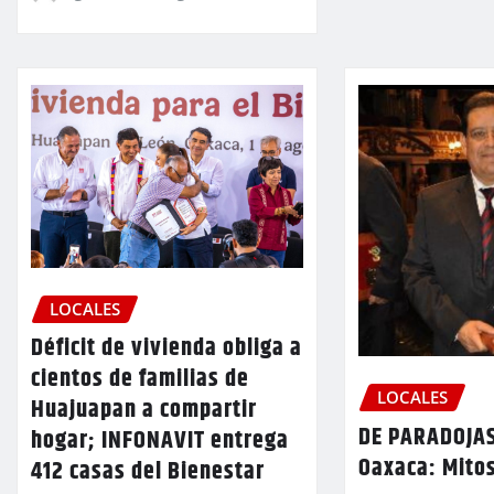
LOCALES
Déficit de vivienda obliga a
cientos de familias de
LOCALES
Huajuapan a compartir
DE PARADOJAS
hogar; INFONAVIT entrega
Oaxaca: Mitos
412 casas del Bienestar