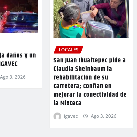
LOCALES
ja daños y un
San Juan Ihualtepec pide a
 IGAVEC
Claudia Sheinbaum la
rehabilitación de su
Ago 3, 2026
carretera; confían en
mejorar la conectividad de
la Mixteca
igavec
Ago 3, 2026