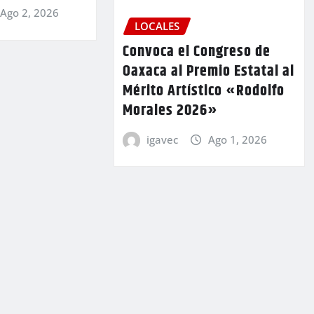
Ago 2, 2026
LOCALES
Convoca el Congreso de
Oaxaca al Premio Estatal al
Mérito Artístico «Rodolfo
Morales 2026»
igavec
Ago 1, 2026