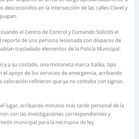
s desconocidos en la intersección de las calles Clavel y
ajuapan.
cuando el Centro de Control y Comando Solicitó el
el reporte de una persona lesionada con disparos de
abían trasladado elementos de la Policía Municipal.
jo y a su costado, una motoneta marca Italika, tipo
on el apoyo de los servicios de emergencia, arribando
 valoración refirieron que ya no contaba con signos
el lugar, arribando minutos más tarde personal de la
iaron con las investigaciones correspondientes y
nteón municipal para la necropsia de ley