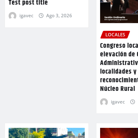
Test post title
igavec
Ago 3, 2026
LOCALES
Congreso loca
elevación de 
Administrativ
localidades y
reconocimien
Núcleo Rural
igavec