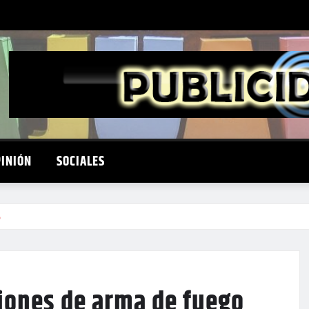
PINIÓN
SOCIALES
o
iones de arma de fuego