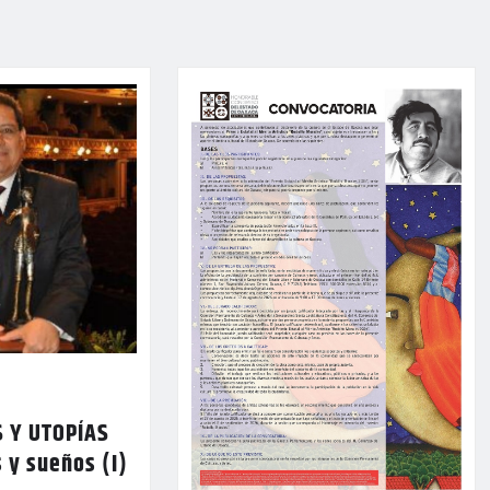
 Y UTOPÍAS
 y sueños (I)