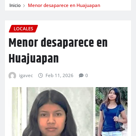
Inicio
Menor desaparece en Huajuapan
LOCALES
Menor desaparece en
Huajuapan
igavec
Feb 11, 2026
0