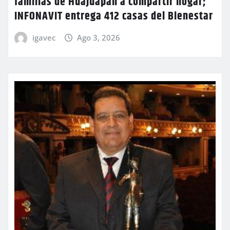
familias de Huajuapan a compartir hogar;
INFONAVIT entrega 412 casas del Bienestar
igavec
Ago 3, 2026