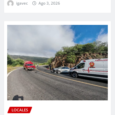
igavec
Ago 3, 2026
LOCALES