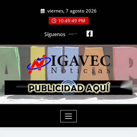
Saltar
viernes, 7 agosto 2026
al
contenido
10:49:50 PM
Síguenos