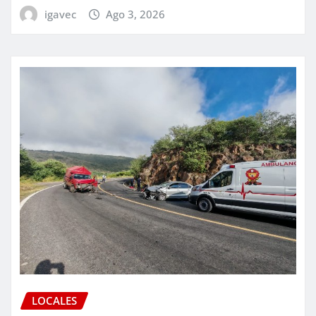
igavec
Ago 3, 2026
LOCALES