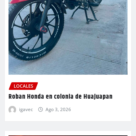
LOCALES
Roban Honda en colonia de Huajuapan
igavec
Ago 3, 2026