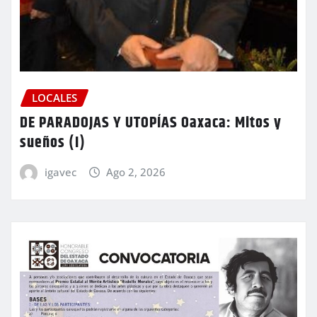
LOCALES
DE PARADOJAS Y UTOPÍAS Oaxaca: Mitos y
sueños (I)
igavec
Ago 2, 2026