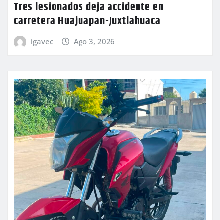
Tres lesionados deja accidente en
carretera Huajuapan-Juxtlahuaca
igavec
Ago 3, 2026