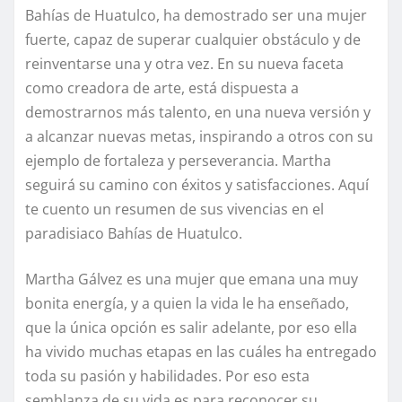
Bahías de Huatulco, ha demostrado ser una mujer
fuerte, capaz de superar cualquier obstáculo y de
reinventarse una y otra vez. En su nueva faceta
como creadora de arte, está dispuesta a
demostrarnos más talento, en una nueva versión y
a alcanzar nuevas metas, inspirando a otros con su
ejemplo de fortaleza y perseverancia. Martha
seguirá su camino con éxitos y satisfacciones. Aquí
te cuento un resumen de sus vivencias en el
paradisiaco Bahías de Huatulco.
Martha Gálvez es una mujer que emana una muy
bonita energía, y a quien la vida le ha enseñado,
que la única opción es salir adelante, por eso ella
ha vivido muchas etapas en las cuáles ha entregado
toda su pasión y habilidades. Por eso esta
semblanza de su vida es para reconocer su