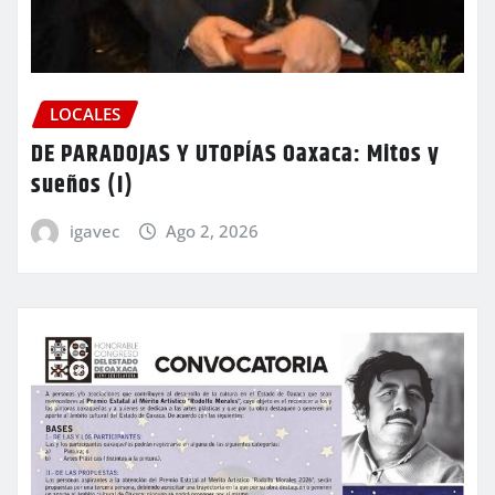
LOCALES
DE PARADOJAS Y UTOPÍAS Oaxaca: Mitos y
sueños (I)
igavec
Ago 2, 2026