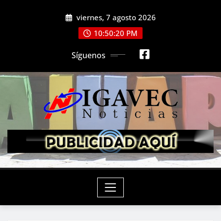
Saltar
viernes, 7 agosto 2026
al
contenido
10:50:22 PM
Síguenos