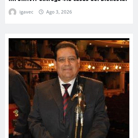
igavec
Ago 3, 2026