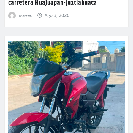
carretera Huajuapan-Juxtlahuaca
igavec
Ago 3, 2026