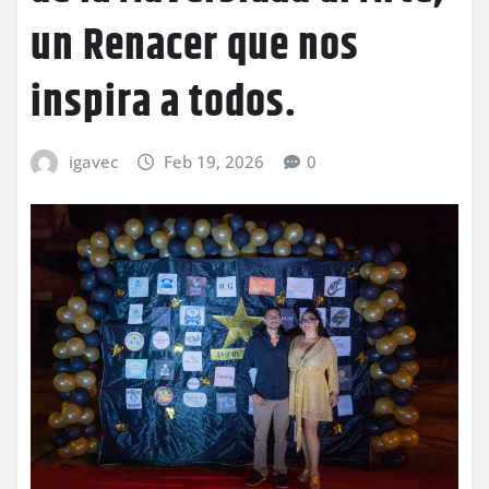
un Renacer que nos
inspira a todos.
igavec
Feb 19, 2026
0