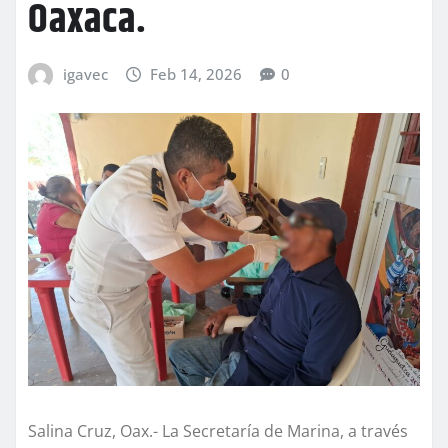
Oaxaca.
igavec
Feb 14, 2026
0
Salina Cruz, Oax.- La Secretaría de Marina, a través