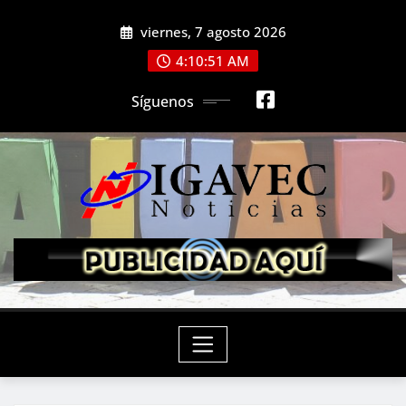
Saltar
viernes, 7 agosto 2026
al
contenido
4:10:53 AM
Síguenos