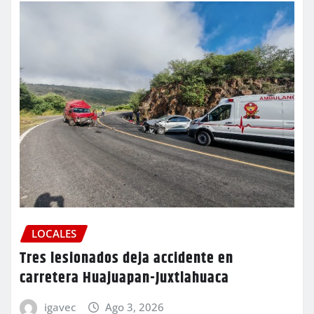
LOCALES
Tres lesionados deja accidente en
carretera Huajuapan-Juxtlahuaca
igavec
Ago 3, 2026