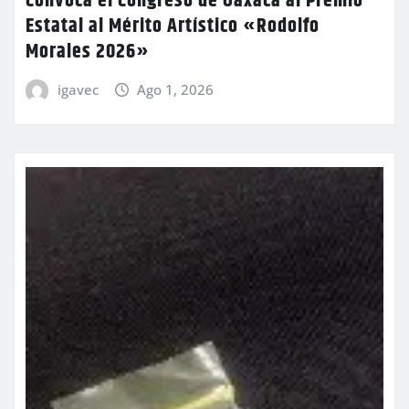
Convoca el Congreso de Oaxaca al Premio
Estatal al Mérito Artístico «Rodolfo
Morales 2026»
igavec
Ago 1, 2026