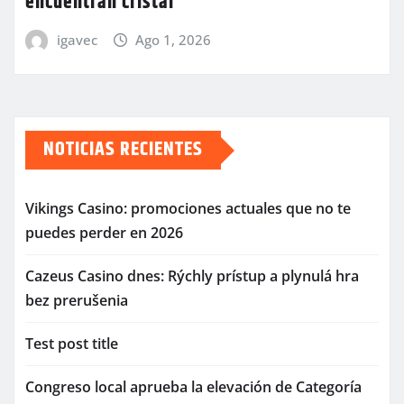
encuentran cristal
igavec
Ago 1, 2026
NOTICIAS RECIENTES
Vikings Casino: promociones actuales que no te
puedes perder en 2026
Cazeus Casino dnes: Rýchly prístup a plynulá hra
bez prerušenia
Test post title
Congreso local aprueba la elevación de Categoría