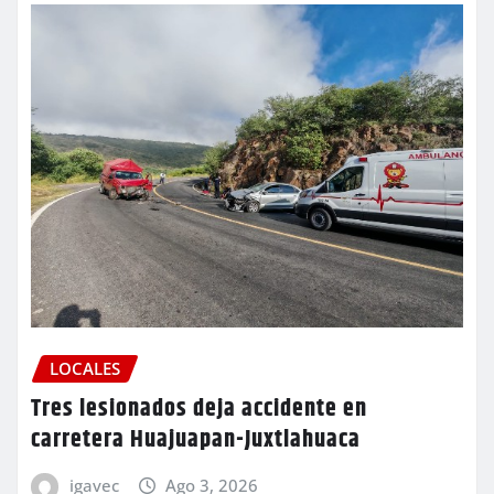
LOCALES
Tres lesionados deja accidente en
carretera Huajuapan-Juxtlahuaca
igavec
Ago 3, 2026