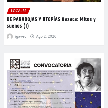
LOCALES
DE PARADOJAS Y UTOPÍAS Oaxaca: Mitos y
sueños (I)
igavec
Ago 2, 2026