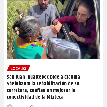
LOCALES
San Juan Ihualtepec pide a Claudia
Sheinbaum la rehabilitación de su
carretera; confían en mejorar la
conectividad de la Mixteca
igavec
Ago 3, 2026