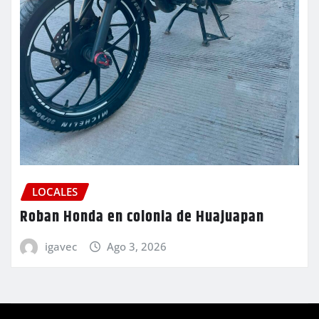
LOCALES
Roban Honda en colonia de Huajuapan
igavec
Ago 3, 2026