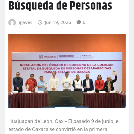
Búsqueda de Personas
igavec
Jun 19, 2026
0
Huajuapan de León, Oax.– El pasado 9 de junio, el
estado de Oaxaca se convirtió en la primera