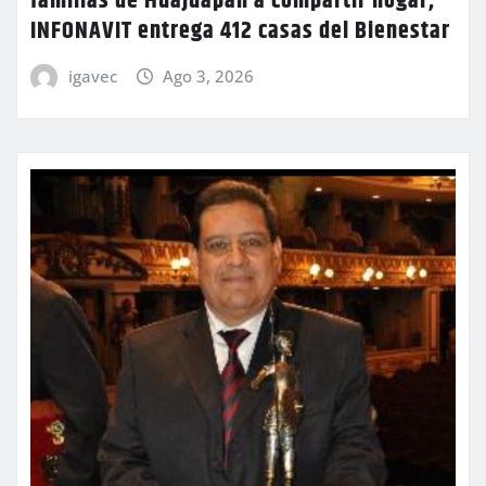
familias de Huajuapan a compartir hogar;
INFONAVIT entrega 412 casas del Bienestar
igavec
Ago 3, 2026