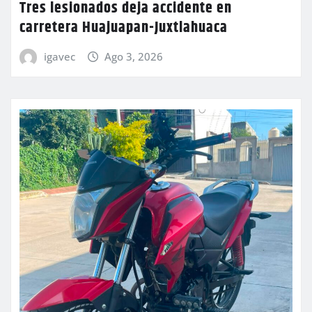
Tres lesionados deja accidente en
carretera Huajuapan-Juxtlahuaca
igavec
Ago 3, 2026