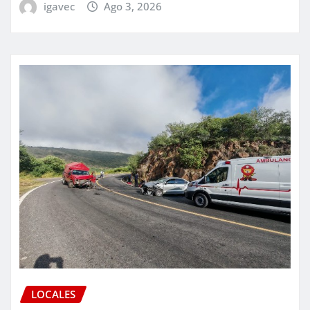
igavec
Ago 3, 2026
LOCALES