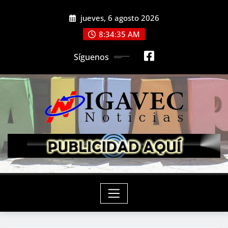
Saltar
jueves, 6 agosto 2026
al
contenido
8:34:37 AM
Síguenos