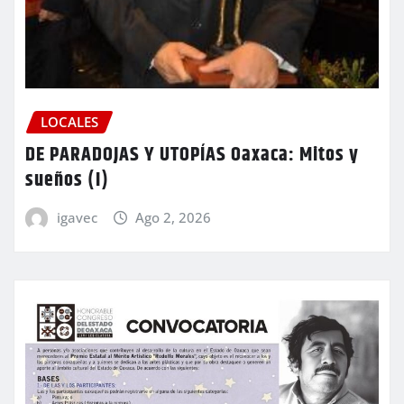
LOCALES
DE PARADOJAS Y UTOPÍAS Oaxaca: Mitos y
sueños (I)
igavec
Ago 2, 2026