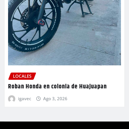
LOCALES
Roban Honda en colonia de Huajuapan
igavec
Ago 3, 2026