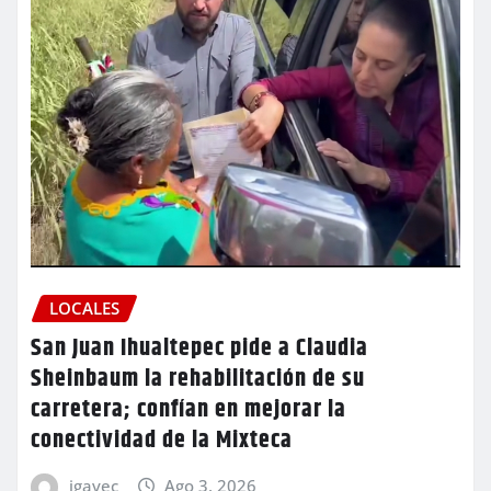
LOCALES
San Juan Ihualtepec pide a Claudia
Sheinbaum la rehabilitación de su
carretera; confían en mejorar la
conectividad de la Mixteca
igavec
Ago 3, 2026