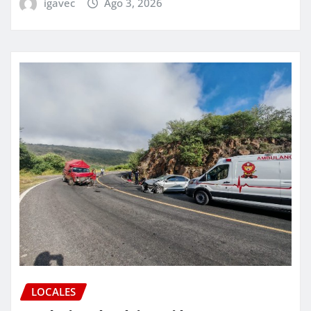
igavec
Ago 3, 2026
LOCALES