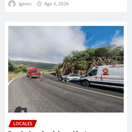
igavec
Ago 3, 2026
LOCALES