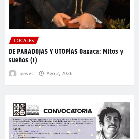
LOCALES
DE PARADOJAS Y UTOPÍAS Oaxaca: Mitos y
sueños (I)
igavec
Ago 2, 2026