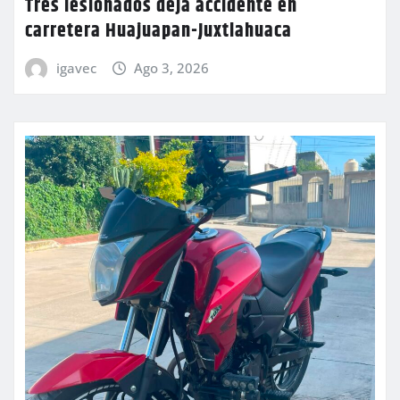
Tres lesionados deja accidente en
carretera Huajuapan-Juxtlahuaca
igavec
Ago 3, 2026