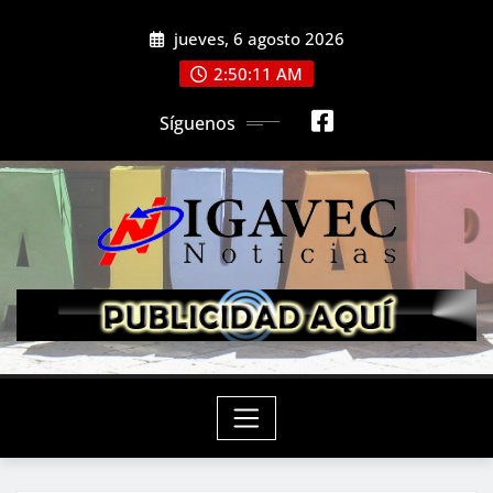
Saltar
jueves, 6 agosto 2026
al
contenido
2:50:13 AM
Síguenos