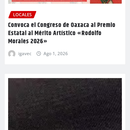
LOCALES
Convoca el Congreso de Oaxaca al Premio
Estatal al Mérito Artístico «Rodolfo
Morales 2026»
igavec
Ago 1, 2026