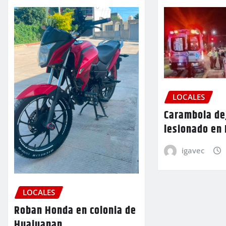
LOCALES
Carambola de
lesionado en
igavec
LOCALES
Roban Honda en colonia de
Huajuapan