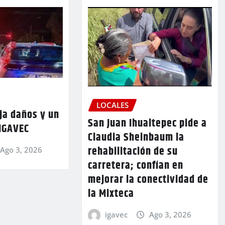
LOCALES
ja daños y un
San Juan Ihualtepec pide a
 IGAVEC
Claudia Sheinbaum la
rehabilitación de su
Ago 3, 2026
carretera; confían en
mejorar la conectividad de
la Mixteca
igavec
Ago 3, 2026