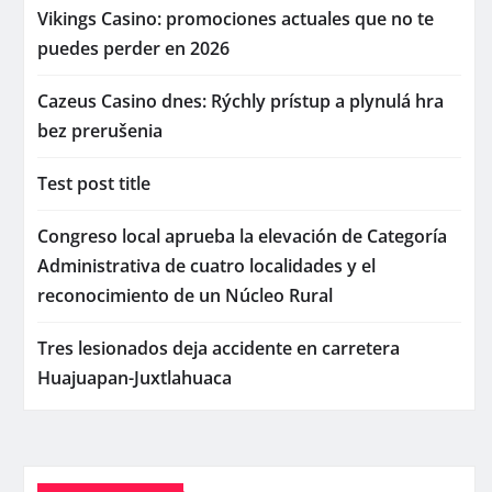
Vikings Casino: promociones actuales que no te
puedes perder en 2026
Cazeus Casino dnes: Rýchly prístup a plynulá hra
bez prerušenia
Test post title
Congreso local aprueba la elevación de Categoría
Administrativa de cuatro localidades y el
reconocimiento de un Núcleo Rural
Tres lesionados deja accidente en carretera
Huajuapan-Juxtlahuaca