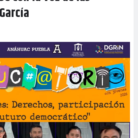
 García