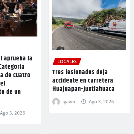
l aprueba la
LOCALES
Categoría
Tres lesionados deja
a de cuatro
accidente en carretera
 el
Huajuapan-Juxtlahuaca
to de un
igavec
Ago 3, 2026
Ago 3, 2026