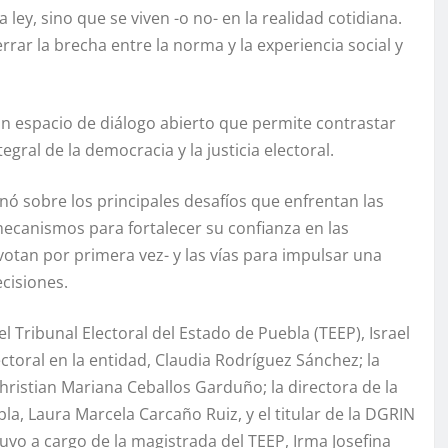
ley, sino que se viven -o no- en la realidad cotidiana.
rrar la brecha entre la norma y la experiencia social y
un espacio de diálogo abierto que permite contrastar
egral de la democracia y la justicia electoral.
ó sobre los principales desafíos que enfrentan las
mecanismos para fortalecer su confianza en las
votan por primera vez- y las vías para impulsar una
cisiones.
l Tribunal Electoral del Estado de Puebla (TEEP), Israel
lectoral en la entidad, Claudia Rodríguez Sánchez; la
Christian Mariana Ceballos Garduño; la directora de la
a, Laura Marcela Carcaño Ruiz, y el titular de la DGRIN
uvo a cargo de la magistrada del TEEP, Irma Josefina