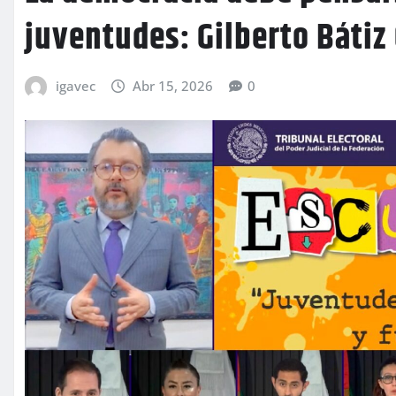
juventudes: Gilberto Bátiz
igavec
Abr 15, 2026
0