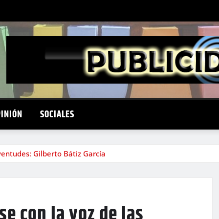
PINIÓN
SOCIALES
entudes: Gilberto Bátiz García
e con la voz de las