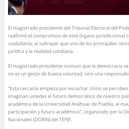
El magistrado presidente del Tribunal Electoral del Poder
reafirmó el compromiso de este órgano jurisdiccional con 
ciudadanía, al subrayar que uno de los principales retos
jurídica y la realidad cotidiana.
El magistrado presidente sostuvo que la democracia se 
no es un gesto de buena voluntad, sino una responsabili
“Esta cercanía empieza por escuchar cómo se perciben 
imaginan ustedes el futuro democrático de nuestro país
académica de la Universidad Anáhuac de Puebla, al inau
participación y futuro académico”, organizado por la Di
Nacionales (DGRIN) del TEPJF.