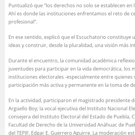
Puntualizó que “los derechos no solo se establecen en la 
Ahí es donde las instituciones enfrentamos el reto de ce
profesional”.
En ese sentido, explicó que el Escuchatorio constituye 
ideas y construir, desde la pluralidad, una visión más int
Durante el encuentro, la comunidad académica reflexion
juventudes para participar en la vida democrática, los 
instituciones electorales -especialmente entre quienes 
participación más activa y permanente en la toma de de
En la actividad, participaron el magistrado presidente de
Argüello Boy; la vocal ejecutiva del Instituto Nacional E
consejera del Instituto Electoral del Estado de Puebla, 
Facultad de Derecho de la Universidad Anáhuac de Puebl
del TEPJF, Edgar E. Guerrero Aguirre. La moderación est