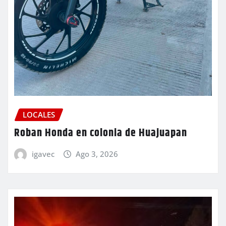
LOCALES
Roban Honda en colonia de Huajuapan
igavec
Ago 3, 2026