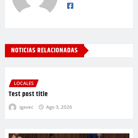
NOTICIAS RELACIONADAS
LOCALES
Test post title
igavec
Ago 3, 2026