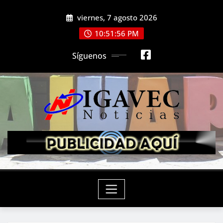
Saltar
viernes, 7 agosto 2026
al
contenido
10:51:57 PM
Síguenos