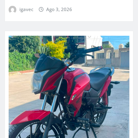
igavec
Ago 3, 2026