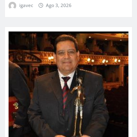
igavec
Ago 3, 2026