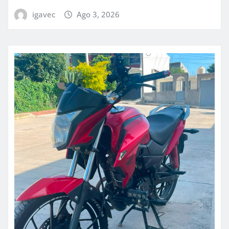
igavec
Ago 3, 2026