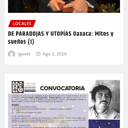
LOCALES
DE PARADOJAS Y UTOPÍAS Oaxaca: Mitos y
sueños (I)
igavec
Ago 2, 2026